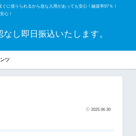
直ぐに借りられるから急な入用があっても安心！融資率97％！
安心！
確認なし即日振込いたします。
ンツ
2025.06.30