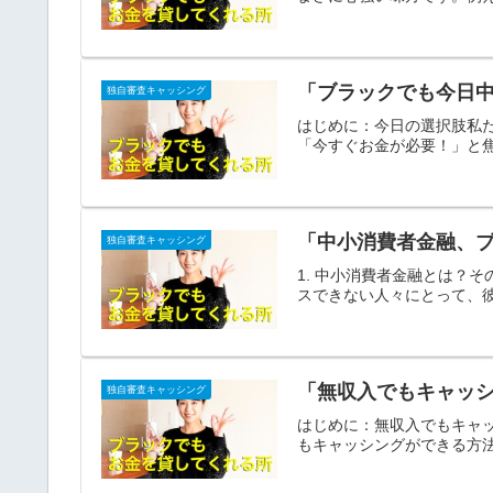
「ブラックでも今日
独自審査キャッシング
はじめに：今日の選択肢私
「今すぐお金が必要！」と焦
「中小消費者金融、
独自審査キャッシング
1. 中小消費者金融とは？
スできない人々にとって、彼
「無収入でもキャッ
独自審査キャッシング
はじめに：無収入でもキャ
もキャッシングができる方法