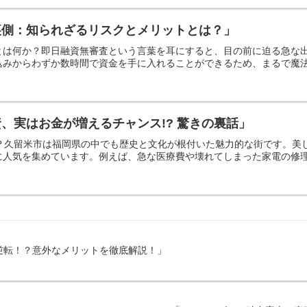
裏側：知られざるリスクとメリットとは？」
とは何か？即日融資無審査という言葉を耳にすると、目の前に迫る急な
みからわずか数時間で資金を手に入れることができるため、まるで魔法の
、実はお金が増えるチャンス!? 驚きの裏話」
は？久留米市は福岡県の中でも歴史と文化が根付いた魅力的な街です。
人気を集めています。例えば、急な医療費や壊れてしまった家電の修理費
逆転！？意外なメリットを徹底解説！」