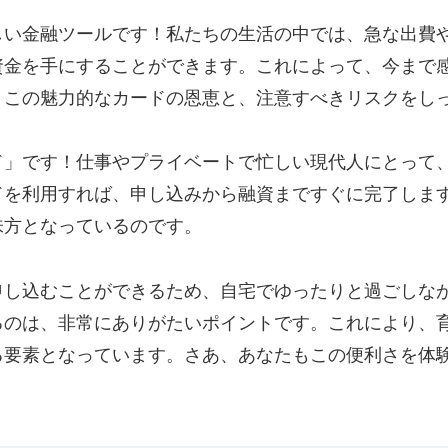
しい金融ツールです！私たちの生活の中では、急な出費
資金を手にすることができます。これによって、今まで
、この魅力的なカードの恩恵と、注意すべきリスクをし
ド」です！仕事やプライベートで忙しい現代人にとって
ドを利用すれば、申し込みから融資まですぐに完了しま
味方となっているのです。
申し込むことができるため、自宅でゆったりと過ごしな
るのは、非常にありがたいポイントです。これにより、
る要素となっています。さあ、あなたもこの便利さを体