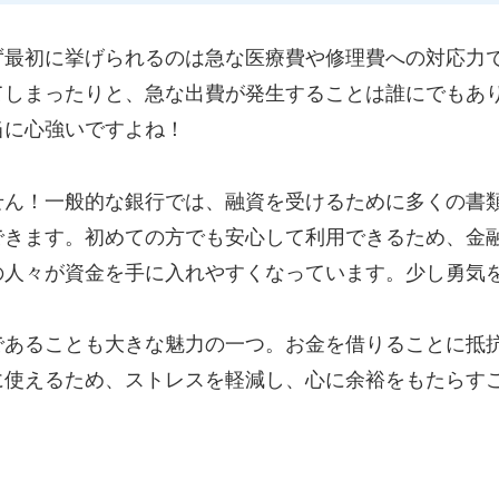
ず最初に挙げられるのは急な医療費や修理費への対応力
てしまったりと、急な出費が発生することは誰にでもあ
当に心強いですよね！
せん！一般的な銀行では、融資を受けるために多くの書
できます。初めての方でも安心して利用できるため、金
の人々が資金を手に入れやすくなっています。少し勇気
であることも大きな魅力の一つ。お金を借りることに抵
に使えるため、ストレスを軽減し、心に余裕をもたらす