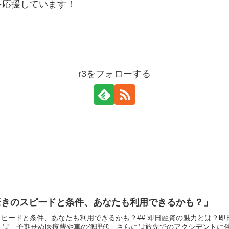
を応援しています！
r3をフォローする
驚きのスピードと条件、あなたも利用できるかも？」
スピードと条件、あなたも利用できるかも？## 即日融資の魅力とは？
ば、予期せぬ医療費や車の修理代、さらには旅先でのアクシデントに伴う