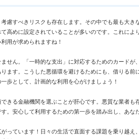
、考慮すべきリスクも存在します。その中でも最も大き
べて高めに設定されていることが多いのです。これによ
い利用が求められますね！
せません。「一時的な支出」に対応するためのカードが
あります。こうした悪循環を避けるためにも、借りる前
の一歩として、計画的な利用を心がけましょう！
頼できる金融機関を選ぶことが肝心です。悪質な業者も
です。安心して利用するための第一歩を踏み出し、あな
広がっています！日々の生活で直面する課題を乗り越え