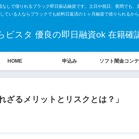
籍確認なしで借りれるブラック即日振込融資です。土日や祝日、夜間でも、
している人ならブラックでも給料日返済の１ヶ月融資で借りられるから
ビスタ 優良の即日融資ok 在籍
HOME
申込み
ソフト闇金コンテ
れざるメリットとリスクとは？」