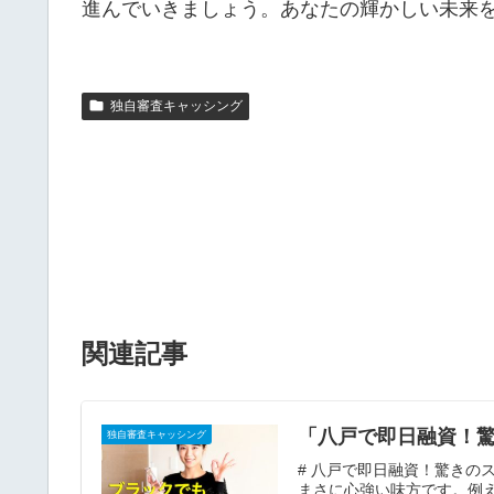
進んでいきましょう。あなたの輝かしい未来
独自審査キャッシング
関連記事
「八戸で即日融資！
独自審査キャッシング
# 八戸で即日融資！驚きの
まさに心強い味方です。例え