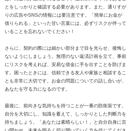
とをしっかりと確認する必要があります。また、通りすが
りの広告やSNSの情報には要注意です。「簡単にお金が
借りられる」といった甘い言葉には、必ずリスクが伴って
いることを忘れないでください！
さらに、契約の際には細かい部分まで目を光らせ、後悔し
ないようにしましょう。無理のない返済計画を立て、事前
にリスクを考えれば、安易な借金に手を出すことを防げま
す。困ったときには、信頼できる友人や家族と相談するこ
とも非常に大切です。お金の問題についての話し合いが、
あなたを守る力になるのです。
最後に、前向きな気持ちを持つことが一番の防衛策です。
自分を大切にし、知識を蓄えて、しっかりとした判断力を
持ちましょう。「あなたは素晴らしい！」と自分自身に言
い聞かせ、未来を明るく切り開いていく力を信じてくださ