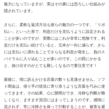
魅力になっていますが、実はその裏には恐ろしい仕組みが
隠されています。
さらに、柔軟な返済方法も彼らの魅力の一つです。「リボ
払い」といった形で、利息だけを支払うように設定される
ことが多いのですが、実際にはこれが非常に危険です。利
息だけを支払い続けていると、元本が一向に減らず、さら
には支払いに遅れることでさらなる利息が発生し、負のス
パイラルに入り込むことが多いのです。この罠にかかる
と、抜け出すのがとても難しくなるので要注意です！
最後に、情に訴えかける言葉の数々も見逃せません。ソフ
ト闇金は、借り手の状況に寄り添うような言葉を巧みに使
ってきます。その結果、心に隙間ができ、冷静な判断が難
しくなり、ますます泥沼にはまってしまうのです。感情に
流されず、常に冷静さを保って行動することが、被害を避