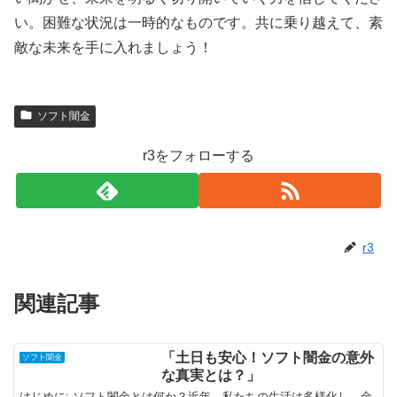
い。困難な状況は一時的なものです。共に乗り越えて、素
敵な未来を手に入れましょう！
ソフト闇金
r3をフォローする
r3
関連記事
「土日も安心！ソフト闇金の意外
ソフト闇金
な真実とは？」
はじめに: ソフト闇金とは何か？近年、私たちの生活は多様化し、金