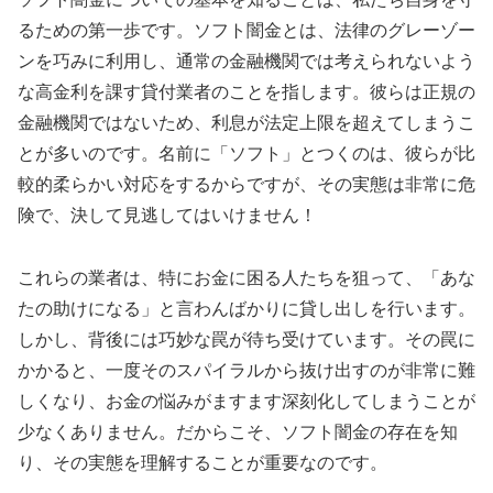
るための第一歩です。ソフト闇金とは、法律のグレーゾー
ンを巧みに利用し、通常の金融機関では考えられないよう
な高金利を課す貸付業者のことを指します。彼らは正規の
金融機関ではないため、利息が法定上限を超えてしまうこ
とが多いのです。名前に「ソフト」とつくのは、彼らが比
較的柔らかい対応をするからですが、その実態は非常に危
険で、決して見逃してはいけません！
これらの業者は、特にお金に困る人たちを狙って、「あな
たの助けになる」と言わんばかりに貸し出しを行います。
しかし、背後には巧妙な罠が待ち受けています。その罠に
かかると、一度そのスパイラルから抜け出すのが非常に難
しくなり、お金の悩みがますます深刻化してしまうことが
少なくありません。だからこそ、ソフト闇金の存在を知
り、その実態を理解することが重要なのです。