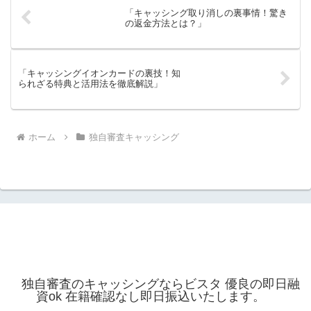
「キャッシング取り消しの裏事情！驚き
の返金方法とは？」
「キャッシングイオンカードの裏技！知
られざる特典と活用法を徹底解説」
ホーム
独自審査キャッシング
独自審査のキャッシングならビスタ 優良の即日融
資ok 在籍確認なし即日振込いたします。