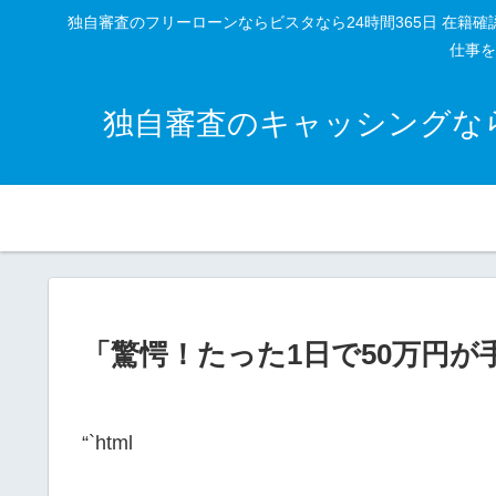
独自審査のフリーローンならビスタなら24時間365日 在
仕事を
独自審査のキャッシングなら
「驚愕！たった1日で50万円
“`html