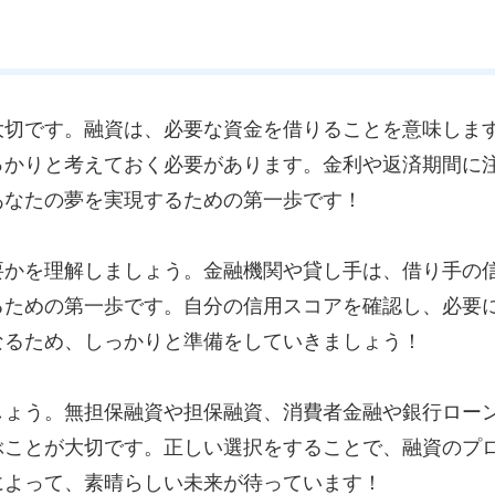
大切です。融資は、必要な資金を借りることを意味しま
っかりと考えておく必要があります。金利や返済期間に
あなたの夢を実現するための第一歩です！
要かを理解しましょう。金融機関や貸し手は、借り手の
るための第一歩です。自分の信用スコアを確認し、必要
なるため、しっかりと準備をしていきましょう！
しょう。無担保融資や担保融資、消費者金融や銀行ロー
ぶことが大切です。正しい選択をすることで、融資のプ
によって、素晴らしい未来が待っています！