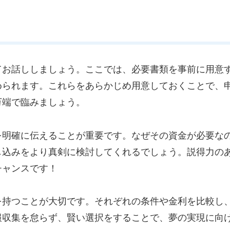
てお話ししましょう。ここでは、必要書類を事前に用意
められます。これらをあらかじめ用意しておくことで、
万端で臨みましょう。
を明確に伝えることが重要です。なぜその資金が必要な
し込みをより真剣に検討してくれるでしょう。説得力の
チャンスです！
を持つことが大切です。それぞれの条件や金利を比較し
報収集を怠らず、賢い選択をすることで、夢の実現に向