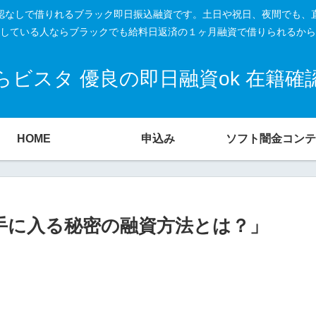
籍確認なしで借りれるブラック即日振込融資です。土日や祝日、夜間でも、
している人ならブラックでも給料日返済の１ヶ月融資で借りられるから
ビスタ 優良の即日融資ok 在籍
HOME
申込み
ソフト闇金コンテ
が手に入る秘密の融資方法とは？」