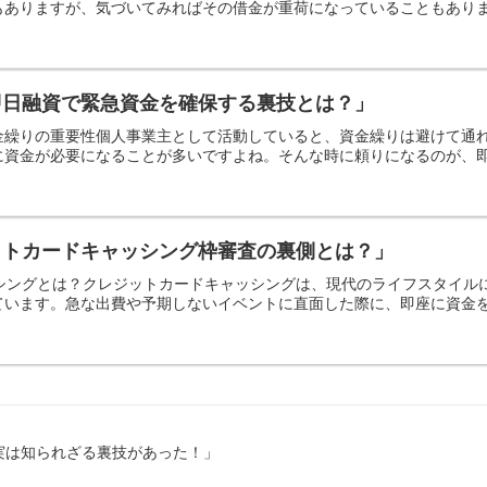
ありますが、気づいてみればその借金が重荷になっていることもあります
即日融資で緊急資金を確保する裏技とは？」
金繰りの重要性個人事業主として活動していると、資金繰りは避けて通
資金が必要になることが多いですよね。そんな時に頼りになるのが、即日
ットカードキャッシング枠審査の裏側とは？」
ッシングとは？クレジットカードキャッシングは、現代のライフスタイ
います。急な出費や予期しないイベントに直面した際に、即座に資金を引
実は知られざる裏技があった！」