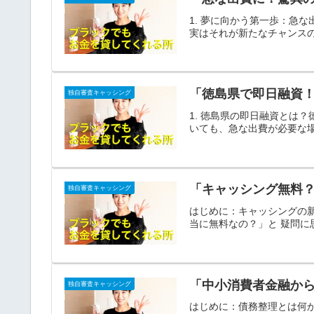
1. 夢に向かう第一歩：急
実はそれが新たなチャンスの
「徳島県で即日融資
独自審査キャッシング
1. 徳島県の即日融資とは
いても、急な出費が必要な場
「キャッシング無料
独自審査キャッシング
はじめに：キャッシングの
当に無料なの？」と 疑問に
「中小消費者金融か
独自審査キャッシング
はじめに：債務整理とは何