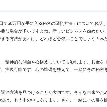
日で50万円が手に入る秘密の融資方法」についてお話
必要な場合が多いですよね。新しいビジネスを始めたい
できる方法があれば、どれほど心強いことでしょう！私
く、精神的な側面や心構えについても触れます。お金を
ば、実現可能です。心の準備を整えて、一緒にその秘密
金調達方法を見つけることが大切です。そんな未来のた
の鍵は、もう手の中にあります。さあ、一緒にその扉を