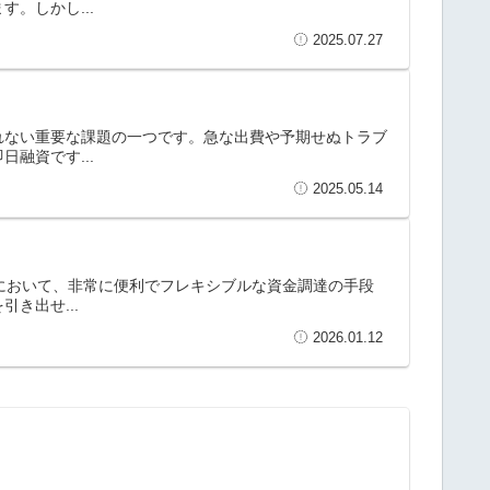
。しかし...
2025.07.27
れない重要な課題の一つです。急な出費や予期せぬトラブ
融資です...
2025.05.14
ルにおいて、非常に便利でフレキシブルな資金調達の手段
き出せ...
2026.01.12