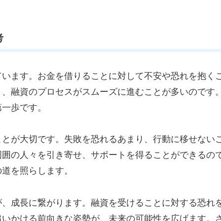
考
ています。お金を借りることに対して不安や恐れを抱く
と、融資のプロセスがスムーズに進むことが多いのです
第一歩です。
ことが大切です。失敗を恐れるあまり、行動に移せない
周囲の人々を引き寄せ、サポートを得ることができるの
の道を照らします。
が、成長に繋がります。融資を受けることに対する恐れ
追いかける前向きな姿勢が、未来の可能性を広げます。