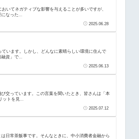
活においてネガティブな影響を与えることが多いですが、
なった...
2025.06.28
誇っています。しかし、どんなに素晴らしい環境に住んで
資」で...
2025.06.13
飛び交っています。この言葉を聞いたとき、皆さんは「本
トを見...
2025.07.12
とは日常茶飯事です。そんなときに、中小消費者金融から