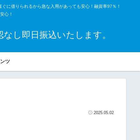
直ぐに借りられるから急な入用があっても安心！融資率97％！
安心！
確認なし即日振込いたします。
ンツ
2025.05.02