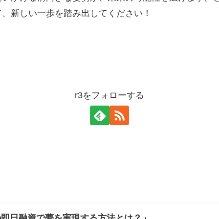
て、新しい一歩を踏み出してください！
r3をフォローする
の即日融資で夢を実現する方法とは？」