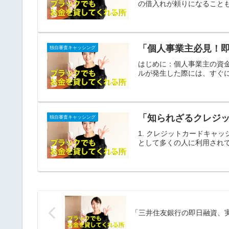
の借入れが頼りになることも
「個人事業主必見！
独自審査キャッシング
はじめに：個人事業主の資
ルが発生した際には、すぐに
「知られざるクレジ
独自審査キャッシング
1. クレジットカードキャ
として多くの人に利用されて
「三井住友銀行の即日融資、