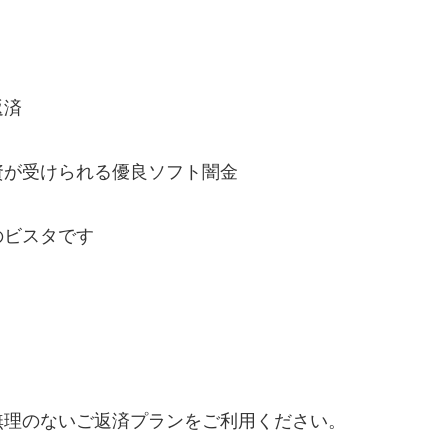
！
返済
資が受けられる優良ソフト闇金
のビスタです
無理のないご返済プランをご利用ください。