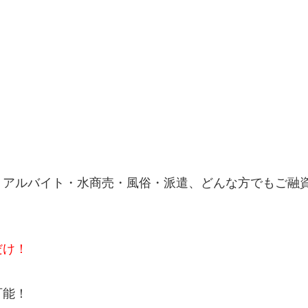
・アルバイト・水商売・風俗・派遣、どんな方でもご融
だけ！
可能！