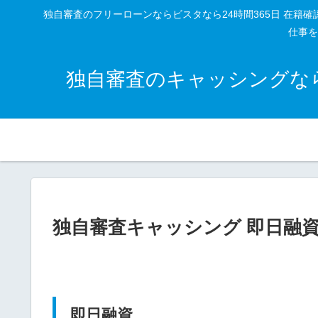
独自審査のフリーローンならビスタなら24時間365日 在
仕事を
独自審査のキャッシングなら
独自審査キャッシング 即日融
即日融資