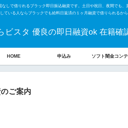
籍確認なしで借りれるブラック即日振込融資です。土日や祝日、夜間でも、
している人ならブラックでも給料日返済の１ヶ月融資で借りられるから
ビスタ 優良の即日融資ok 在籍
HOME
申込み
ソフト闇金コンテ
資のご案内