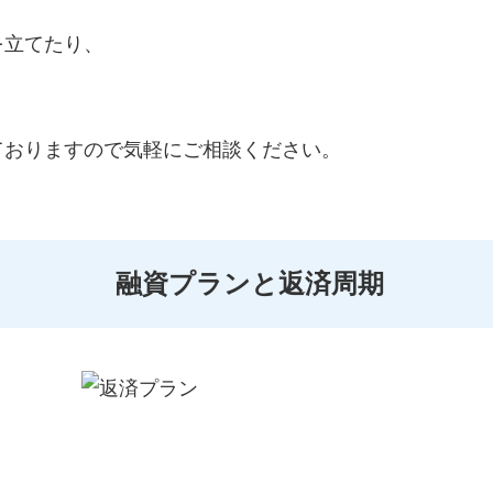
を立てたり、
ておりますので気軽にご相談ください。
融資プランと返済周期