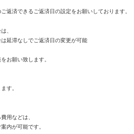
のご返済できるご返済日の設定をお願いしております。
合は、
合は延滞なしでご返済日の変更が可能
談をお願い致します。
ります。
、
る費用などは、
ご案内が可能です。