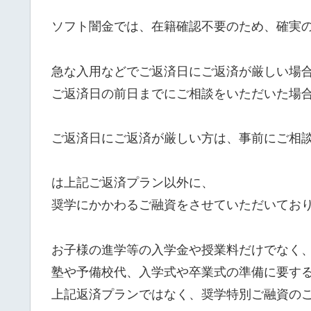
ソフト闇金では、在籍確認不要のため、確実
急な入用などでご返済日にご返済が厳しい場
ご返済日の前日までにご相談をいただいた場
ご返済日にご返済が厳しい方は、事前にご相
は上記ご返済プラン以外に、
奨学にかかわるご融資をさせていただいてお
お子様の進学等の入学金や授業料だけでなく
塾や予備校代、入学式や卒業式の準備に要す
上記返済プランではなく、奨学特別ご融資の