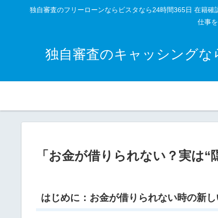
独自審査のフリーローンならビスタなら24時間365日 在
仕事を
独自審査のキャッシングなら
「お金が借りられない？実は“
はじめに：お金が借りられない時の新し