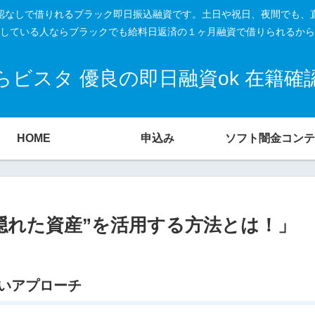
籍確認なしで借りれるブラック即日振込融資です。土日や祝日、夜間でも、
している人ならブラックでも給料日返済の１ヶ月融資で借りられるから
ビスタ 優良の即日融資ok 在籍
HOME
申込み
ソフト闇金コンテ
隠れた資産”を活用する方法とは！」
いアプローチ