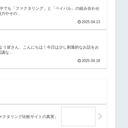
の中でも「ファクタリング」と「ペイパル」の組み合わせ
やその...
2025.04.13
てみよう皆さん、こんにちは！今日は少し刺激的なお話をお
な...
2025.04.18
ァクタリング比較サイトの真実」