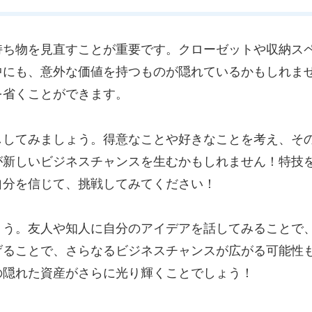
持ち物を見直すことが重要です。クローゼットや収納ス
中にも、意外な価値を持つものが隠れているかもしれま
を省くことができます。
ししてみましょう。得意なことや好きなことを考え、そ
が新しいビジネスチャンスを生むかもしれません！特技
自分を信じて、挑戦してみてください！
ょう。友人や知人に自分のアイデアを話してみることで
げることで、さらなるビジネスチャンスが広がる可能性
の隠れた資産がさらに光り輝くことでしょう！