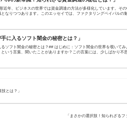
達の形近年、ビジネスの世界では資金調達の方法が多様化しています。そ
となりつつあります。このエッセイでは、ファクタリングペイパルの魅力
が手に入るソフト闇金の秘密とは？」
に入るソフト闇金の秘密とは？## はじめに：ソフト闇金の世界を覗い
という言葉、聞いたことがありますか？この言葉には、少しばかり不思議
裏技とは？」
「まさかの選択肢！知られざるフ