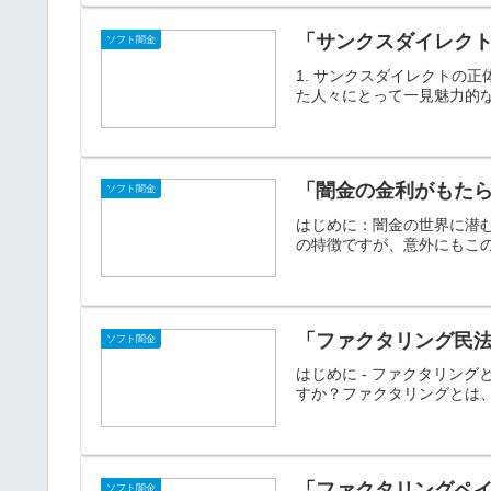
「サンクスダイレク
ソフト闇金
1. サンクスダイレクトの
た人々にとって一見魅力的な
「闇金の金利がもた
ソフト闇金
はじめに：闇金の世界に潜
の特徴ですが、意外にもこの
「ファクタリング民
ソフト闇金
はじめに - ファクタリン
すか？ファクタリングとは、
「ファクタリングペ
ソフト闇金