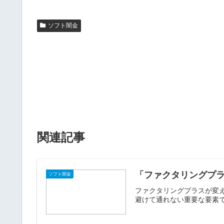
ソフト闇金
関連記事
「ファクタリングプ
ソフト闇金
ファクタリングプラスが変
避けて通れない重要な要素で