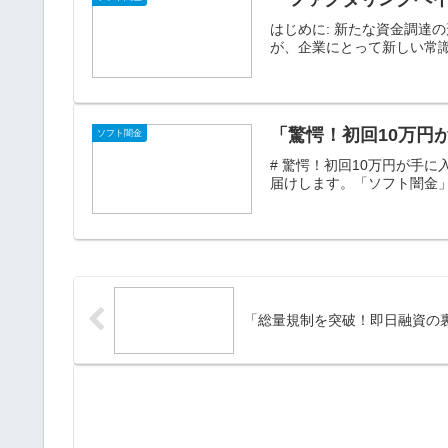
はじめに: 新たな資金調
が、企業にとって新しい常識
「驚愕！初回10万円
ソフト闇金
# 驚愕！初回10万円が手
届けします。「ソフト闇金」
「総量規制を突破！即日融資の