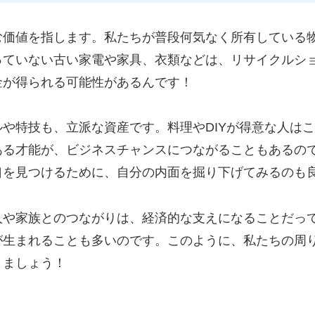
む価値を指します。私たちが普段何気なく所有している
っていない古い家電や家具、衣類などは、リサイクルシ
金が得られる可能性があるんです！
や特技も、立派な資産です。料理やDIYが得意な人は
ある才能が、ビジネスチャンスにつながることもあるの
口を見つけるために、自分の内面を掘り下げてみるのも
人や家族とのつながりは、経済的な支えになることだっ
が生まれることも多いのです。このように、私たちの周
きましょう！