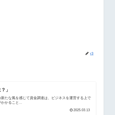
r3
は？」
の新たな風を感じて資金調達は、ビジネスを運営する上で
かること...
2025.03.13