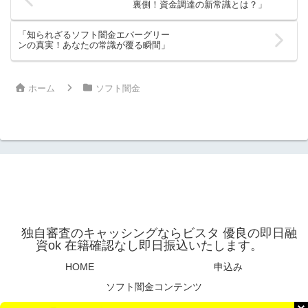
裏側！資金調達の新常識とは？」
「知られざるソフト闇金エバーグリー
ンの真実！あなたの常識が覆る瞬間」
ホーム
ソフト闇金
独自審査のキャッシングならビスタ 優良の即日融
資ok 在籍確認なし即日振込いたします。
HOME
申込み
ソフト闇金コンテンツ