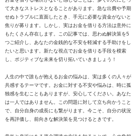
て大きなストレスとなることがあります。急な出費や予期
せぬトラブルに直面したとき、手元に必要な資金がないと
焦りが募ります。しかし、実はお金を借りる方法は意外に
もたくさん存在します。この記事では、思わぬ解決策を5
つご紹介し、あなたの金銭的な不安を軽減する手助けをし
たいと思います。新たな視点でお金を借りる手段を模索
し、ポジティブな未来を切り拓いていきましょう！
人生の中で誰もが抱えるお金の悩みは、実は多くの人々が
共感するテーマです。お金に対する不安や悩みは、時に孤
独感を生むこともありますが、安心してください。あなた
は一人ではありません。この問題に対して立ち向かうこと
で、自分自身の成長にも繋がります。今こそ、自分の状況
を再評価し、前向きな解決策を見つけるときです。