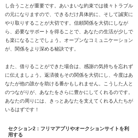
し合うことが重要です。あいまいな約束では後々トラブル
の元になりますので、できるだけ具体的に、そして誠実に
やり取りすることが大切です。信頼関係を大切にしなが
ら、必要なサポートを得ることで、あなたの生活が少しで
も楽になることでしょう。オープンなコミュニケーション
が、関係をより深める秘訣です。
また、借りることができた場合は、感謝の気持ちを忘れず
に伝えましょう。返済後もその関係を大切にし、今度はあ
なたが他の誰かを助ける番かもしれません。こうした人と
のつながりが、あなたをさらに豊かにしてくれるのです。
あなたの周りには、きっとあなたを支えてくれる人たちが
いるはずです！
セクション2：フリマアプリやオークションサイトを利
用する