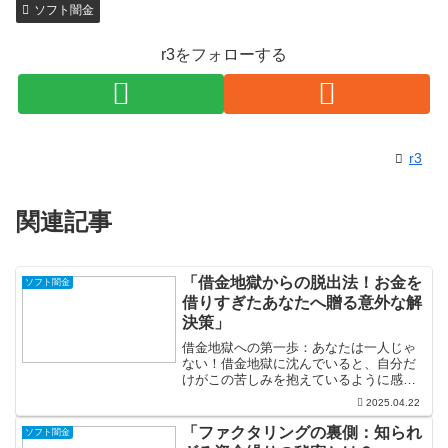
ソフト闇金
r3をフォローする
r3
関連記事
「借金地獄からの脱出法！お金を
ソフト闇金
借りすぎたあなたへ贈る意外な解
決策」
借金地獄への第一歩：あなたは一人じゃ
ない！借金地獄に沈んでいると、自分だ
けがこの苦しみを抱えているように感じ
ることが多いですが、実は多くの人々が
2025.04.22
同じような状況を経験しています。まず
大切なのは、自分の気持ちを理解し、受
「ファクタリングの裏側：知られ
ソフト闇金
け入れることです。これを...