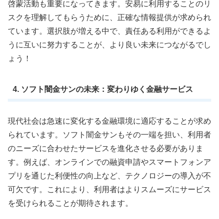
啓蒙活動も重要になってきます。安易に利用することのリ
スクを理解してもらうために、正確な情報提供が求められ
ています。選択肢が増える中で、責任ある利用ができるよ
うに互いに努力することが、より良い未来につながるでし
ょう！
4. ソフト闇金サンの未来：変わりゆく金融サービス
現代社会は急速に変化する金融環境に適応することが求め
られています。ソフト闇金サンもその一端を担い、利用者
のニーズに合わせたサービスを進化させる必要がありま
す。例えば、オンラインでの融資申請やスマートフォンア
プリを通じた利便性の向上など、テクノロジーの導入が不
可欠です。これにより、利用者はよりスムーズにサービス
を受けられることが期待されます。