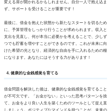
変える扉が開かれるかもしれません。自分一人で抱え込ま
ず、サポートを受けることが重要です！
最後に、借金を抱えた状態から新たなスタートを切るため
に、予算管理をしっかり行うことが求められます。収入と
支出を見直し、何が本当に必要かを考えることで、少しず
つでも貯蓄を増やすことができるのです。これが未来に向
けた希望の光となり、経済的な自由を手に入れるための糧
になります。あなたにはそうする力があります！
4. 健康的な金銭感覚を育てる
借金問題を解決した後は、健康的な金銭感覚を育てること
が不可欠です。「お金がない」といった思考パターンを捨
て、お金をより良い人生を築くためのツールとして捉え直
しましょう。ポジティブなマインドを持つことが、未来の