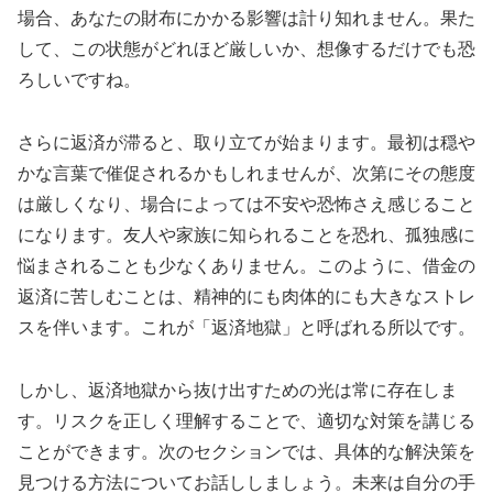
場合、あなたの財布にかかる影響は計り知れません。果た
して、この状態がどれほど厳しいか、想像するだけでも恐
ろしいですね。
さらに返済が滞ると、取り立てが始まります。最初は穏や
かな言葉で催促されるかもしれませんが、次第にその態度
は厳しくなり、場合によっては不安や恐怖さえ感じること
になります。友人や家族に知られることを恐れ、孤独感に
悩まされることも少なくありません。このように、借金の
返済に苦しむことは、精神的にも肉体的にも大きなストレ
スを伴います。これが「返済地獄」と呼ばれる所以です。
しかし、返済地獄から抜け出すための光は常に存在しま
す。リスクを正しく理解することで、適切な対策を講じる
ことができます。次のセクションでは、具体的な解決策を
見つける方法についてお話ししましょう。未来は自分の手