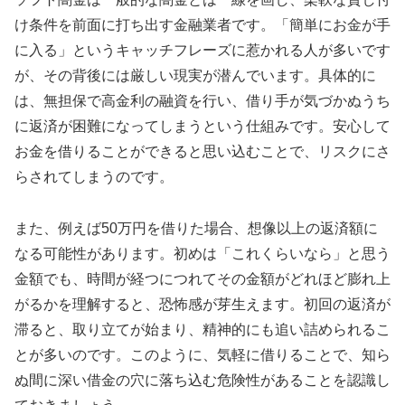
け条件を前面に打ち出す金融業者です。「簡単にお金が手
に入る」というキャッチフレーズに惹かれる人が多いです
が、その背後には厳しい現実が潜んでいます。具体的に
は、無担保で高金利の融資を行い、借り手が気づかぬうち
に返済が困難になってしまうという仕組みです。安心して
お金を借りることができると思い込むことで、リスクにさ
らされてしまうのです。
また、例えば50万円を借りた場合、想像以上の返済額に
なる可能性があります。初めは「これくらいなら」と思う
金額でも、時間が経つにつれてその金額がどれほど膨れ上
がるかを理解すると、恐怖感が芽生えます。初回の返済が
滞ると、取り立てが始まり、精神的にも追い詰められるこ
とが多いのです。このように、気軽に借りることで、知ら
ぬ間に深い借金の穴に落ち込む危険性があることを認識し