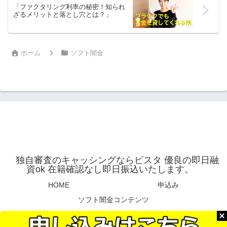
「ファクタリング利率の秘密！知られ
ざるメリットと落とし穴とは？」
ホーム
ソフト闇金
独自審査のキャッシングならビスタ 優良の即日融
資ok 在籍確認なし即日振込いたします。
HOME
申込み
ソフト闇金コンテンツ
© 2025 独自審査のキャッシングならビスタ 優良の即日融資ok 在籍