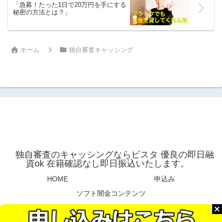
「急募！たった1日で20万円を手にする
秘密の方法とは？」
ホーム
独自審査キャッシング
独自審査のキャッシングならビスタ 優良の即日融
資ok 在籍確認なし即日振込いたします。
HOME
申込み
ソフト闇金コンテンツ
© 2025 独自審査のキャッシングならビスタ 優良の即日融資ok 在籍