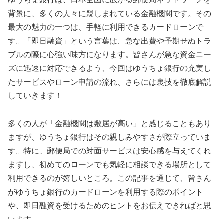
背景に、多くの人々に親しまれている金融機関です。その
最大の魅力の一つは、手軽に利用できるカードローンで
す。「即日融資」という言葉は、急な出費や予期せぬトラ
ブルの際に心強い味方になります。皆さんが急な資金ニー
ズに迅速に対応できるよう、今回はゆうちょ銀行の充実し
たサービスやローン申請の流れ、さらには裏技を徹底解説
していきます！
多くの人が「金融機関は敷居が高い」と感じることもあり
ますが、ゆうちょ銀行はその親しみやすさが際立っていま
す。特に、郵便局での対面サービスは安心感を与えてくれ
ますし、初めてのローンでも気軽に相談できる場所として
利用できるのが嬉しいところ。この記事を通じて、皆さん
がゆうちょ銀行のカードローンを利用する際のポイント
や、即日融資を受けるためのヒントをお伝えできればと思