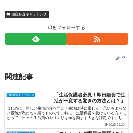
独自審査キャッシング
r3をフォローする
r3
関連記事
「生活保護者必見！即日融資で生
独自審査キャッシング
活が一変する驚きの方法とは？」
はじめに：新しい生活の扉を開こう生活は時に厳しく、思いもよらな
い困難が私たちを襲うものです。特に、生活保護を受けている方々に
とって、日々の生活費のやりくりは頭を悩ます大きな課題です。しか
し、そんな中でも「即日融資」という驚きの方法があること...
2025.05.30