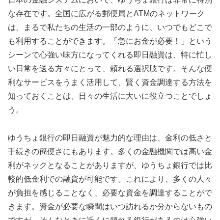
な存在です。全国に広がる郵便局とATMのネットワーク
は、まるで私たちの生活の一部のように、いつでもどこで
も利用することができます。「急にお金が必要！」という
シーンで心強い味方になってくれる即日融資は、特に忙し
い日常を送る方々にとって、頼れる選択肢です。そんな便
利なサービスをうまく活用して、賢く資金調達する方法を
知っておくことは、日々の生活に大いに役立つことでしょ
う。
ゆうちょ銀行の即日融資が魅力的な理由は、金利の低さと
手続きの簡便さにもあります。多くの金融機関では高い金
利がネックとなることがありますが、ゆうちょ銀行では比
較的低金利での融資が可能です。これにより、多くの人々
が負担を感じることなく、必要な資金を調達することがで
きます。資金が必要な瞬間はいつ訪れるか分からないもの