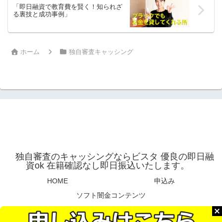
「即日融資で教育費を賢く！知られざ
る裏技と成功事例」
ホーム
独自審査キャッシング
独自審査のキャッシングならビスタ 優良の即日融
資ok 在籍確認なし即日振込いたします。
HOME
申込み
ソフト闇金コンテンツ
© 2025 独自審査のキャッシングならビスタ 優良の即日融資ok 在籍