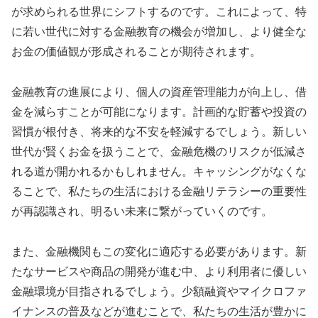
が求められる世界にシフトするのです。これによって、特
に若い世代に対する金融教育の機会が増加し、より健全な
お金の価値観が形成されることが期待されます。
金融教育の進展により、個人の資産管理能力が向上し、借
金を減らすことが可能になります。計画的な貯蓄や投資の
習慣が根付き、将来的な不安を軽減するでしょう。新しい
世代が賢くお金を扱うことで、金融危機のリスクが低減さ
れる道が開かれるかもしれません。キャッシングがなくな
ることで、私たちの生活における金融リテラシーの重要性
が再認識され、明るい未来に繋がっていくのです。
また、金融機関もこの変化に適応する必要があります。新
たなサービスや商品の開発が進む中、より利用者に優しい
金融環境が目指されるでしょう。少額融資やマイクロファ
イナンスの普及などが進むことで、私たちの生活が豊かに