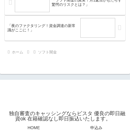
「ソフト闇金の真実！月1返済がもたらす
驚愕のリスクとは？」
「夜のファクタリング！資金調達の新常
識がここに！」
ホーム
ソフト闇金
独自審査のキャッシングならビスタ 優良の即日融
資ok 在籍確認なし即日振込いたします。
HOME
申込み