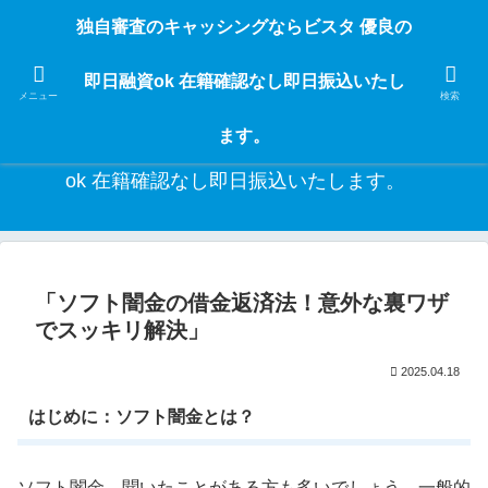
独自審査のフリーローンならビスタなら24時間365日 在籍確認なしで借りれる
独自審査のキャッシングならビスタ 優良の
ブラック即日振込融資です。土日や祝日、夜間でも、直ぐに借りられるから急
な入用があっても安心！融資率97％！仕事をしている人ならブラックでも給料
即日融資ok 在籍確認なし即日振込いたし
日返済の１ヶ月融資で借りられるから安心！
メニュー
検索
ます。
独自審査のキャッシングならビスタ 優良の即日融資
ok 在籍確認なし即日振込いたします。
「ソフト闇金の借金返済法！意外な裏ワザ
でスッキリ解決」
2025.04.18
はじめに：ソフト闇金とは？
ソフト闇金、聞いたことがある方も多いでしょう。一般的