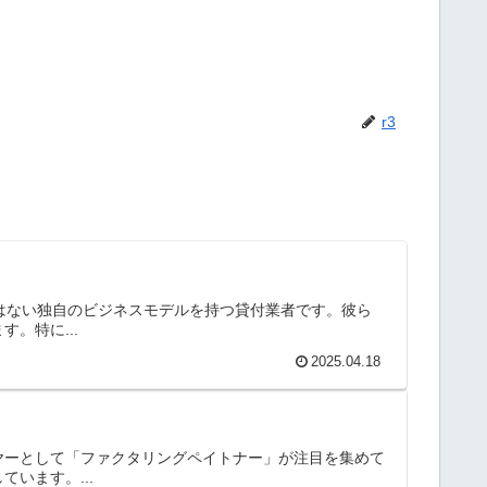
r3
にはない独自のビジネスモデルを持つ貸付業者です。彼ら
。特に...
2025.04.18
ヤーとして「ファクタリングペイトナー」が注目を集めて
います。...