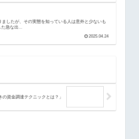
なりましたが、その実態を知っている人は意外と少ないも
急な出...
2025.04.24
きの資金調達テクニックとは？」