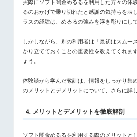
実際にソフト闇金めるるを利用した方々の体
るのおかげで乗り切れたと感謝の気持ちを表
ラスの経験は、めるるの強みを浮き彫りにし
しかしながら、別の利用者は「最初はスムー
かり立てておくことの重要性を教えてくれま
ょう。
体験談から学んだ教訓は、情報をしっかり集
のメリットとデメリットについて、さらに詳
4. メリットとデメリットを徹底解剖
ソフト闇金めるるを利用する際のメリットと