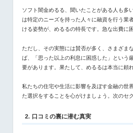
ソフト闇金めるる、聞いたことがある人も多
は特定のニーズを持った人々に融資を行う業
ける姿勢が、めるるの特長です。急な出費に
ただし、その実態には賛否が多く、さまざま
ば、「思った以上の利息に困惑した」という
要があります。果たして、めるるは本当に頼
私たちの住宅や生活に影響を及ぼす金融の世
た選択をすることを心がけましょう。次のセ
2. 口コミの裏に潜む真実