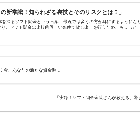
しの新常識！知られざる裏技とそのリスクとは？」
正体を探るソフト闇金という言葉、最近では多くの方が耳にするように
り、ソフト闇金は比較的優しい条件で貸し出しを行うため、ちょっとした
ヤミ金、あなたの新たな資金源に」
「実録！ソフト闇金金策さんが教える、驚