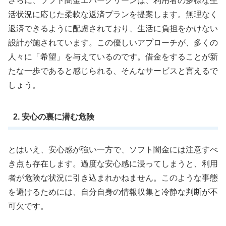
さらに、ソフト闇金エバーグリーンは、利用者の多様な生
活状況に応じた柔軟な返済プランを提案します。無理なく
返済できるように配慮されており、生活に負担をかけない
設計が施されています。この優しいアプローチが、多くの
人々に「希望」を与えているのです。借金をすることが新
たな一歩であると感じられる、そんなサービスと言えるで
しょう。
2. 安心の裏に潜む危険
とはいえ、安心感が強い一方で、ソフト闇金には注意すべ
き点も存在します。過度な安心感に浸ってしまうと、利用
者が危険な状況に引き込まれかねません。このような事態
を避けるためには、自分自身の情報収集と冷静な判断が不
可欠です。