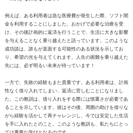
例えば、ある利用者は急な医療費が発生した際、ソフト闇
金を利用することにしました。おかげで必要な治療を受
け、その後計画的に返済を行うことで、生活に大きな影響
を与えることなく乗り越えたと語っています。このような
成功談は、誰もが直面する可能性のある状況を示してお
り、希望の光を与えてくれます。人生の困難を乗り越えた
先には、必ず明るい未来が待っています！
一方で、失敗の経験もまた貴重です。ある利用者は、計画
性なく借り入れてしまい、返済に苦しむことになりまし
た。この教訓は、借り入れをする際には慎重さが必要であ
ることを示しています。彼はその後、周囲の助けを借りな
がら経験を活かして再チャレンジし、今では安定した生活
を手に入れたとのこと。このような教訓も、私たちにとっ
ては重要な学びとなるのです。