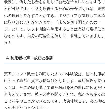
最後に、借りたお金を活用して新たなチャレンジをするこ
とが可能です。生活を改善するための借金であれば、未来
への投資と見なすことができ、ポジティブな気持ちで返済
に取り組むことができます。「未来を切り開くための一
歩」として、ソフト闇金を利用することは有効な選択肢と
なるのです。自分の可能性を信じて、前進していきましょ
う！
4. 利用者の声：成功と教訓
実際にソフト闇金を利用した人々の体験談は、他の利用者
にとって非常に貴重な情報源となります。成功体験を持つ
人々は、その経験を通じて得た教訓を次の世代に伝えたい
と考えています。彼らの声を聞くことで、私たちも多くの
ことを学ぶことができるのです。成功体験こそ、次の挑戦
への大きな力となります。