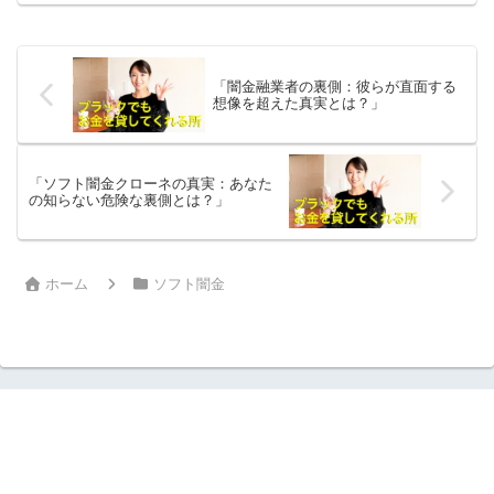
ッショナルです。最初はその名前に戸惑
いを感じたものの、彼...
「闇金融業者の裏側：彼らが直面する
想像を超えた真実とは？」
「ソフト闇金クローネの真実：あなた
の知らない危険な裏側とは？」
ホーム
ソフト闇金