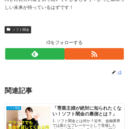
しい未来が待っているはずです！
ソフト闇金
r3をフォローする
r3
関連記事
「専業主婦が絶対に知られたくな
ソフト闇金
い！ソフト闇金の裏側とは？」
1. ソフト闇金とは何か？近年、金融業界
では新たなプレーヤーとして登場した