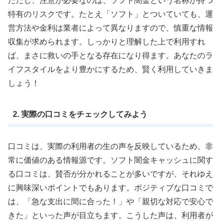
ただし、注意が必要なのは、ソフト闇金という名称が持つ
特有のリスクです。たとえ「ソフト」とついていても、運
営方法や金利は業者によって異なりますので、慎重な情報
収集が求められます。しっかりと理解した上で利用すれ
ば、まさに救いの手となる存在になり得ます。あなたのラ
イフスタイルをより豊かにするため、賢く利用していきま
しょう！
2. 実際の口コミをチェックしてみよう
口コミは、実際の利用者の生の声を反映しているため、非
常に価値のある情報源です。ソフト闇金キャッシュに関す
る口コミは、賛否が分かれることが多いですが、それゆえ
に興味深いポイントでもあります。ポジティブな口コミで
は、「急な支出に間に合った！」や「親切な対応で安心で
きた」といった声が目立ちます。こうした声は、利用者が