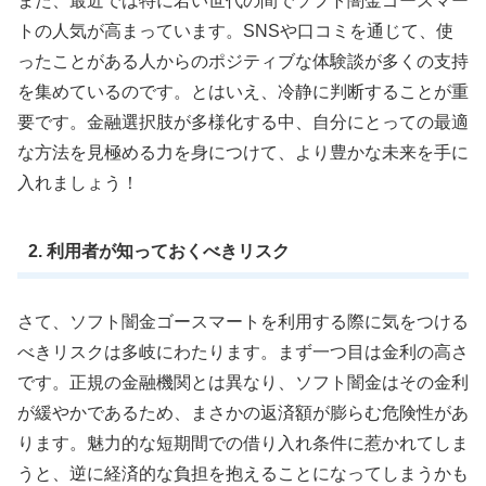
また、最近では特に若い世代の間でソフト闇金ゴースマー
トの人気が高まっています。SNSや口コミを通じて、使
ったことがある人からのポジティブな体験談が多くの支持
を集めているのです。とはいえ、冷静に判断することが重
要です。金融選択肢が多様化する中、自分にとっての最適
な方法を見極める力を身につけて、より豊かな未来を手に
入れましょう！
2. 利用者が知っておくべきリスク
さて、ソフト闇金ゴースマートを利用する際に気をつける
べきリスクは多岐にわたります。まず一つ目は金利の高さ
です。正規の金融機関とは異なり、ソフト闇金はその金利
が緩やかであるため、まさかの返済額が膨らむ危険性があ
ります。魅力的な短期間での借り入れ条件に惹かれてしま
うと、逆に経済的な負担を抱えることになってしまうかも