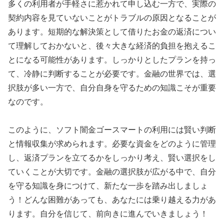
多くの利用者が手軽さに惹かれて申し込む一方で、実際の
契約内容を見ていないことがトラブルの原因となることが
あります。短期的な解決策として借りたお金の返済につい
て理解しておかないと、後々大きな経済的負担を抱えるこ
とになる可能性があります。しっかりとしたプランを持っ
て、冷静に判断することが必要です。金融の世界では、選
択肢が多い一方で、自分自身を守るための知識こそが重要
なのです。
このように、ソフト闇金ゴースマートの利用には賢い判断
と情報収集が求められます。必要な資金をどのように管理
し、返済プランを立てるかをしっかり考え、賢い選択をし
ていくことが大切です。金融の選択肢が広がる中で、自分
を守る知識を身につけて、新たな一歩を踏み出しましょ
う！どんな困難があっても、あなたには乗り越える力があ
ります。自分を信じて、前向きに進んでいきましょう！