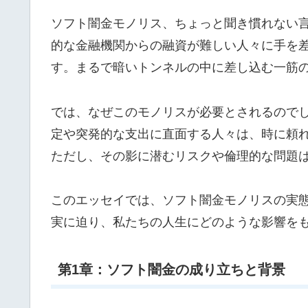
ソフト闇金モノリス、ちょっと聞き慣れない
的な金融機関からの融資が難しい人々に手を差
す。まるで暗いトンネルの中に差し込む一筋
では、なぜこのモノリスが必要とされるので
定や突発的な支出に直面する人々は、時に頼
ただし、その影に潜むリスクや倫理的な問題
このエッセイでは、ソフト闇金モノリスの実
実に迫り、私たちの人生にどのような影響を
第1章：ソフト闇金の成り立ちと背景