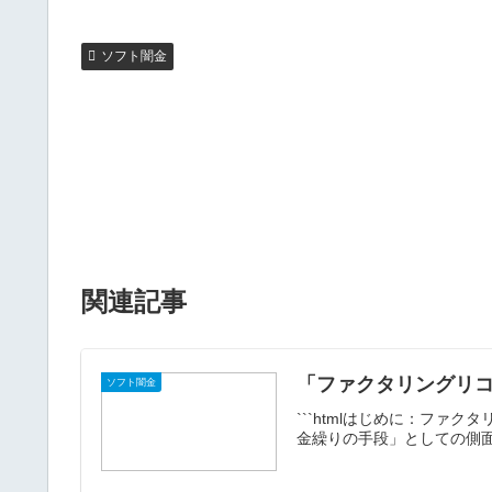
ソフト闇金
関連記事
「ファクタリングリ
ソフト闇金
```htmlはじめに：フ
金繰りの手段」としての側面