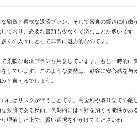
速な融資と柔軟な返済プラン、そして審査の緩さに特徴
供しており、必要な書類も少なくて済むことが多いです
、多くの人々にとって非常に魅力的なのです。
じて柔軟な返済プランを用意しています。もし一時的に
力をしています。このような姿勢は、顧客に安心感を与
強みと言えるでしょう。
デルにはリスクが伴うことです。高金利や取り立ての厳
的な救済である反面、長期的には困難を招く可能性があ
かり理解した上で、賢い選択を心がけてくださいね。