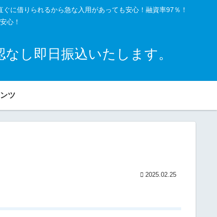
直ぐに借りられるから急な入用があっても安心！融資率97％！
安心！
確認なし即日振込いたします。
ンツ
2025.02.25