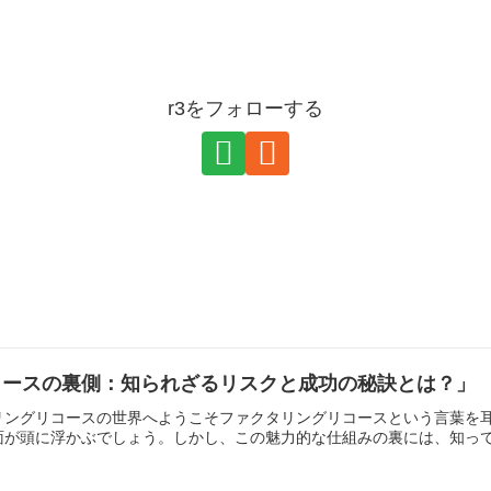
r3をフォローする
コースの裏側：知られざるリスクと成功の秘訣とは？」
ァクタリングリコースの世界へようこそファクタリングリコースという言葉
が頭に浮かぶでしょう。しかし、この魅力的な仕組みの裏には、知ってお