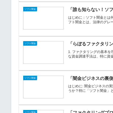
「誰も知らない！ソ
ソフト闇金
はじめに：ソフト闇金とは
フト闇金とは、法律のグレー
「らぼるファクタリ
ソフト闇金
1. ファクタリングの基本
な資金調達手法は、特に資金
「闇金ビジネスの裏
ソフト闇金
はじめに: 闇金ビジネス
うか？特に「ソフト闇金」と
「ファクタリングプ
ソフト闇金