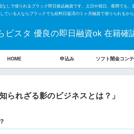
籍確認なしで借りれるブラック即日振込融資です。土日や祝日、夜間でも、
している人ならブラックでも給料日返済の１ヶ月融資で借りられるから
ビスタ 優良の即日融資ok 在籍
HOME
申込み
ソフト闇金コンテ
知られざる影のビジネスとは？」
？