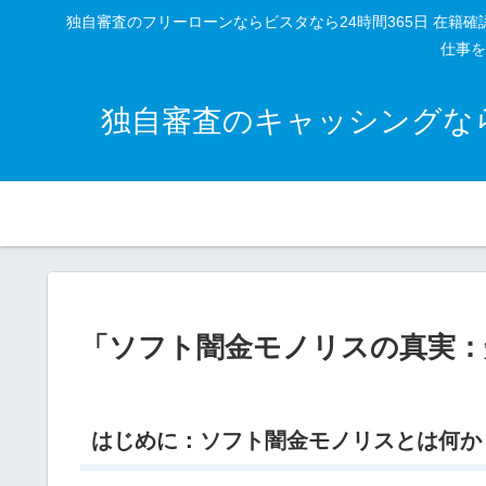
独自審査のフリーローンならビスタなら24時間365日 在
仕事を
独自審査のキャッシングなら
「ソフト闇金モノリスの真実：
はじめに：ソフト闇金モノリスとは何か