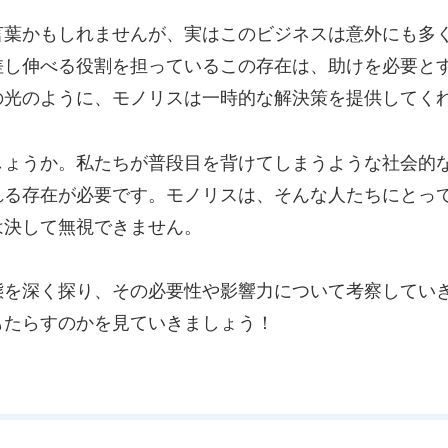
言葉かもしれませんが、実はこのビジネスは意外にも多
し伸べる役割を担っているこの存在は、助けを必要とす
の光のように、モノリスは一時的な解決策を提供してく
しょうか。私たちが普段目を背けてしまうような社会的
れる存在が必要です。モノリスは、そんな人たちにとっ
は決して無視できません。
態を深く探り、その必要性や影響力について考察してい
もたらすのかを見ていきましょう！