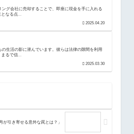
タリング会社に売却することで、即座に現金を手に入れる
なる点...
2025.04.20
たちの生活の影に潜んでいます。彼らは法律の隙間を利用
るで信...
2025.03.30
号が引き寄せる意外な罠とは？」