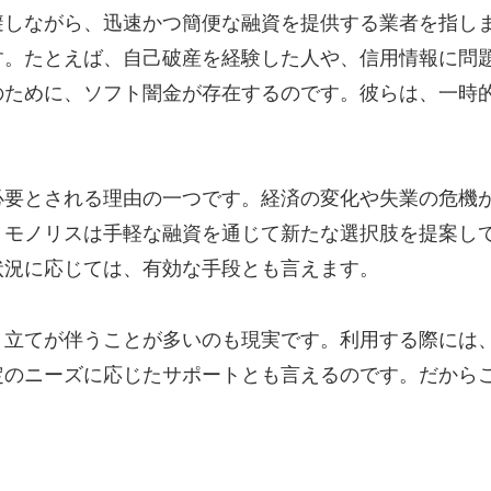
避しながら、迅速かつ簡便な融資を提供する業者を指し
す。たとえば、自己破産を経験した人や、信用情報に問
のために、ソフト闇金が存在するのです。彼らは、一時
必要とされる理由の一つです。経済の変化や失業の危機
、モノリスは手軽な融資を通じて新たな選択肢を提案し
状況に応じては、有効な手段とも言えます。
り立てが伴うことが多いのも現実です。利用する際には
定のニーズに応じたサポートとも言えるのです。だから