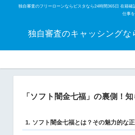
独自審査のフリーローンならビスタなら24時間365日 在
仕事を
独自審査のキャッシングなら
「ソフト闇金七福」の裏側！知
1. ソフト闇金七福とは？その魅力的な