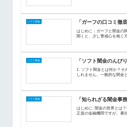
「ガーフの口コミ徹
ソフト闇金
はじめに：ガーフと闇金の
聞くと、少し警戒心を抱く方
「ソフト闇金のんびり
ソフト闇金
1. ソフト闇金とは何か？
しれません。一般的な闇金と
「知られざる闇金事
ソフト闇金
はじめに: 闇金の世界と
正規の金融機関ですが、裏社