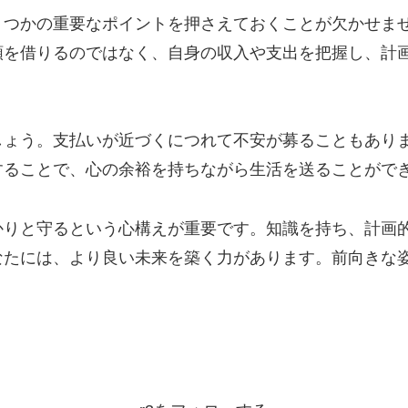
くつかの重要なポイントを押さえておくことが欠かせま
額を借りるのではなく、自身の収入や支出を把握し、計
しょう。支払いが近づくにつれて不安が募ることもあり
することで、心の余裕を持ちながら生活を送ることがで
かりと守るという心構えが重要です。知識を持ち、計画
なたには、より良い未来を築く力があります。前向きな