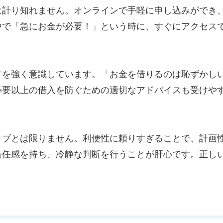
は計り知れません。オンラインで手軽に申し込みができ
中で「急にお金が必要！」という時に、すぐにアクセス
方を強く意識しています。「お金を借りるのは恥ずかし
必要以上の借入を防ぐための適切なアドバイスも受けや
ィブとは限りません。利便性に頼りすぎることで、計画
責任感を持ち、冷静な判断を行うことが肝心です。正し