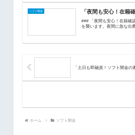
「夜間も安心！在籍
ソフト闇金
### 「夜間も安心！在籍
を襲います。夜間に急な出費
「土日も即融資！ソフト闇金の裏
ホーム
ソフト闇金