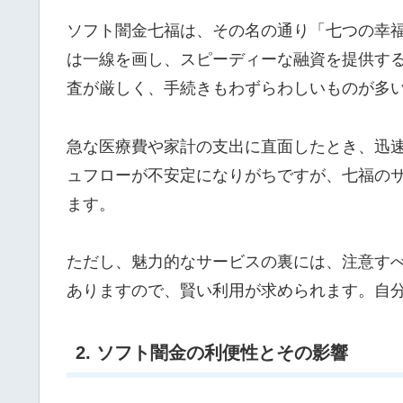
ソフト闇金七福は、その名の通り「七つの幸
は一線を画し、スピーディーな融資を提供す
査が厳しく、手続きもわずらわしいものが多
急な医療費や家計の支出に直面したとき、迅
ュフローが不安定になりがちですが、七福の
ます。
ただし、魅力的なサービスの裏には、注意す
ありますので、賢い利用が求められます。自
2. ソフト闇金の利便性とその影響