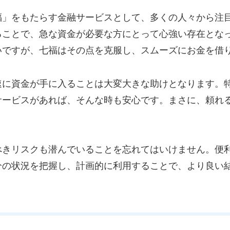
福」をもたらす金融サービスとして、多くの人々から注
ることで、急な資金が必要な方にとって心強い存在とな
いですが、七福はその点を克服し、スムーズにお金を借
速に資金が手に入ることは大変大きな助けとなります。
サービスがあれば、そんな時も安心です。まさに、頼れ
べきリスクも潜んでいることを忘れてはいけません。便
分の状況を把握し、計画的に利用することで、より良い