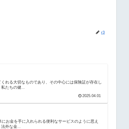
r3
てくれる大切なものであり、その中心には保険証が存在し
たちの健...
2025.04.01
簡単にお金を手に入れられる便利なサービスのように思え
外な金...