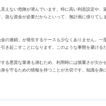
見見えない危険が潜んでいます。特に高い利息設定や、
す。急な資金が必要だからといって、無計画に借りてし
借金の連鎖」が発生するケースも少なくありません。一
を引き起こすことになります。このような事態を避ける
要する悪質な業者も潜むため、利用時には慎重さが欠か
自身を守るための情報を持つことが大切です。知識を身