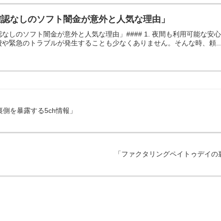
確認なしのソフト闇金が意外と人気な理由」
確認なしのソフト闇金が意外と人気な理由」#### 1. 夜間も利用可能
や緊急のトラブルが発生することも少なくありません。そんな時、頼..
側を暴露する5ch情報」
「ファクタリングペイトゥデイの