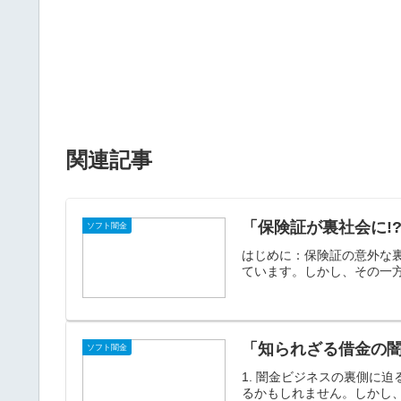
関連記事
「保険証が裏社会に!
ソフト闇金
はじめに：保険証の意外な
ています。しかし、その一方
「知られざる借金の
ソフト闇金
1. 闇金ビジネスの裏側に
るかもしれません。しかし、