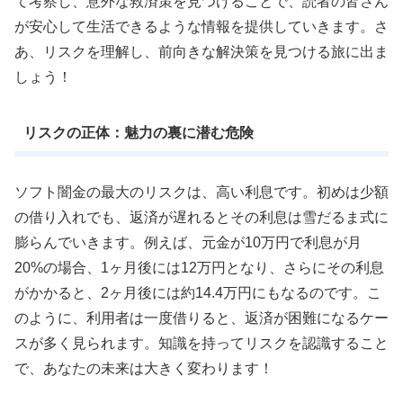
て考察し、意外な救済策を見つけることで、読者の皆さん
が安心して生活できるような情報を提供していきます。さ
あ、リスクを理解し、前向きな解決策を見つける旅に出ま
しょう！
リスクの正体：魅力の裏に潜む危険
ソフト闇金の最大のリスクは、高い利息です。初めは少額
の借り入れでも、返済が遅れるとその利息は雪だるま式に
膨らんでいきます。例えば、元金が10万円で利息が月
20%の場合、1ヶ月後には12万円となり、さらにその利息
がかかると、2ヶ月後には約14.4万円にもなるのです。こ
のように、利用者は一度借りると、返済が困難になるケー
スが多く見られます。知識を持ってリスクを認識すること
で、あなたの未来は大きく変わります！