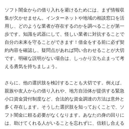
ソフト闇金からの借り入れを避けるためには、まず情報収
集が欠かせません。インターネットや地域の相談窓口を活
用し、どのような業者が存在するのかを調べることが第一
歩です。知識を武器にして、怪しい業者に対抗することで
自分の未来を守ることができます！借金をする前に必ず契
約内容を確認し、疑問点があれば問い合わせることが大切
です。明確な説明がない場合は、しっかり立ち止まって考
える勇気を持ちましょう。
さらに、他の選択肢を検討することも大切です。例えば、
親族や友人からの借り入れや、地方自治体が提供する緊急
小口資金貸付制度など、合法的な資金調達の方法は意外と
多く存在します。そうした選択肢を知っておくことで、ソ
フト闇金に頼る必要がなくなります。あなたの身の回りに
は、助けてくれる人がいることを忘れずに、信頼し合える