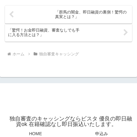
「群馬の闇金、即日融資の裏側！驚愕の
真実とは？」
「驚愕！お金即日融資、審査なしでも手
に入る方法とは？」
ホーム
独自審査キャッシング
独自審査のキャッシングならビスタ 優良の即日融
資ok 在籍確認なし即日振込いたします。
HOME
申込み