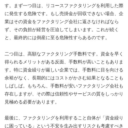
す。まず一つ目は、リコースファクタリングを利用した際
に発生する危険です。もし売掛金が回収できない場合、企
業はその資金をファクタリング会社に返さなければなら
ず、その負担が経営を圧迫してしまいます。これが続く
と、最終的には倒産に至る危険性すらあるのです。
二つ目は、高額なファクタリング手数料です。資金を早く
得られるメリットがある反面、手数料が高いこともありま
す。特に資金繰りが厳しい企業では、手数料に目を向ける
余裕がなく、長期的にはコストがかさむ結果となることも
しばしば。もちろん、手数料が安いファクタリング会社も
存在しますが、その際は信頼性やサービスの質をしっかり
見極める必要があります。
最後に、ファクタリングを利用すること自体が「資金繰り
に困っている」という不安を生み出すリスクも考慮すべき