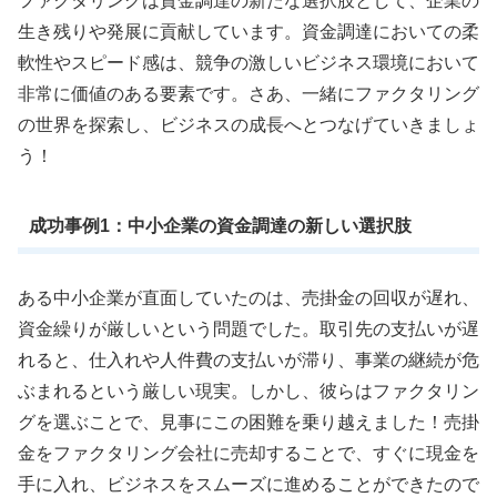
ファクタリングは資金調達の新たな選択肢として、企業の
生き残りや発展に貢献しています。資金調達においての柔
軟性やスピード感は、競争の激しいビジネス環境において
非常に価値のある要素です。さあ、一緒にファクタリング
の世界を探索し、ビジネスの成長へとつなげていきましょ
う！
成功事例1：中小企業の資金調達の新しい選択肢
ある中小企業が直面していたのは、売掛金の回収が遅れ、
資金繰りが厳しいという問題でした。取引先の支払いが遅
れると、仕入れや人件費の支払いが滞り、事業の継続が危
ぶまれるという厳しい現実。しかし、彼らはファクタリン
グを選ぶことで、見事にこの困難を乗り越えました！売掛
金をファクタリング会社に売却することで、すぐに現金を
手に入れ、ビジネスをスムーズに進めることができたので