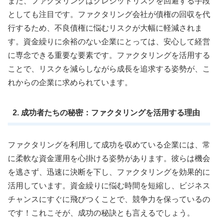
また、ファクタリングはクレジットリスクを回避する手段
としても注目です。ファクタリング会社が債権の回収を代
行するため、不良債権に悩むリスクが大幅に軽減されま
す。資金繰りに余裕のない企業にとっては、安心して経営
に専念できる重要な要素です。ファクタリングを活用する
ことで、リスクを減らしながら成長を追求する姿勢が、こ
れからの企業に求められています。
2. 成功者たちの秘密：ファクタリングを活用する理由
ファクタリングを利用して成功を収めている企業には、常
に柔軟な資金運用を心掛ける姿勢があります。彼らは機会
を逃さず、迅速に決断を下し、ファクタリングを効果的に
活用しています。資金繰りに悩む時間を短縮し、ビジネス
チャンスにすぐに飛びつくことで、競争力を保っているの
です！これこそが、成功の秘訣とも言えるでしょう。