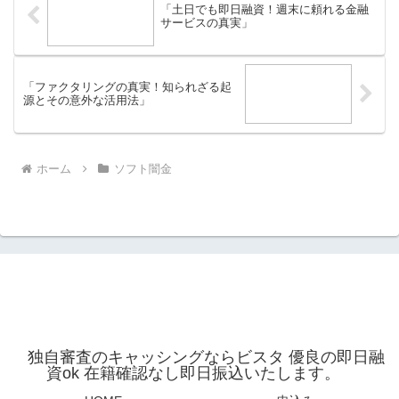
「土日でも即日融資！週末に頼れる金融
サービスの真実」
「ファクタリングの真実！知られざる起
源とその意外な活用法」
ホーム
ソフト闇金
独自審査のキャッシングならビスタ 優良の即日融
資ok 在籍確認なし即日振込いたします。