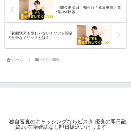
「闇金返済日！知られざる裏事情と驚
愕の体験談」
「初回50万も夢じゃない！ソフト闇金
の意外なメリットとは？」
ホーム
ソフト闇金
独自審査のキャッシングならビスタ 優良の即日融
資ok 在籍確認なし即日振込いたします。