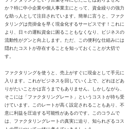
か？特に中小企業や個人事業主にとって、資金繰りの強力
な助っ人として注目されています。簡単に言うと、ファク
タリングは売掛金を早く現金化するサービスです！これに
より、日々の運転資金に困ることもなくなり、ビジネスの
流動性がグンと向上します。ただ、この便利な仕組みには
隠れたコストが存在することを知っておくことが大切で
す。
ファクタリングを使うと、売上がすぐに現金として手元に
入ります。これがビジネスを回していく上で、どれほどあ
りがたいことかは言うまでもありません。しかしながら、
そこには「ファクタリングレート」というコストが待ち受
けています。このレートが高く設定されることもあり、不
意に利益を圧迫する可能性があるのです。このコラムで
は、ファクタリングレートの真実に迫り、知られざるコス