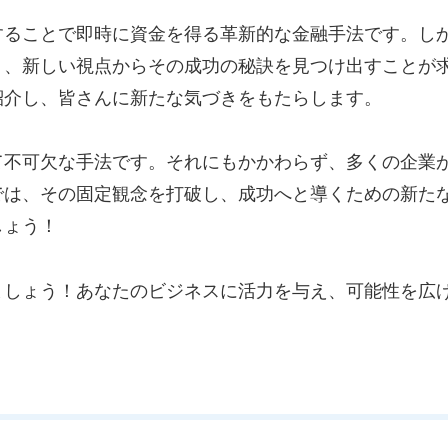
することで即時に資金を得る革新的な金融手法です。し
く、新しい視点からその成功の秘訣を見つけ出すことが
紹介し、皆さんに新たな気づきをもたらします。
て不可欠な手法です。それにもかかわらず、多くの企業
では、その固定観念を打破し、成功へと導くための新た
しょう！
ましょう！あなたのビジネスに活力を与え、可能性を広