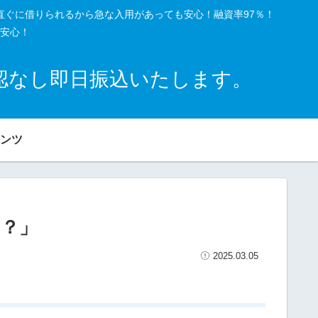
直ぐに借りられるから急な入用があっても安心！融資率97％！
安心！
確認なし即日振込いたします。
ンツ
？」
2025.03.05