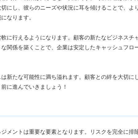
大切にし、彼らのニーズや状況に耳を傾けることで、よ
能になります。
柔軟に行えるようになります。顧客の新たなビジネスチ
うな関係を築くことで、企業は安定したキャッシュフロ
スは新たな可能性に満ち溢れます。顧客との絆を大切に
、前に進んでいきましょう！
ネジメントは重要な要素となります。リスクを完全に排