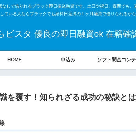
籍確認なしで借りれるブラック即日振込融資です。土日や祝日、夜間でも、
している人ならブラックでも給料日返済の１ヶ月融資で借りられるから
ビスタ 優良の即日融資ok 在籍
HOME
申込み
ソフト闇金コンテ
識を覆す！知られざる成功の秘訣とは
線