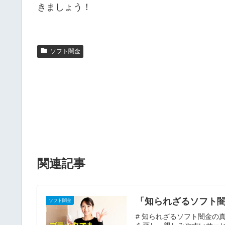
きましょう！
ソフト闇金
関連記事
「知られざるソフト闇
ソフト闇金
# 知られざるソフト闇金の