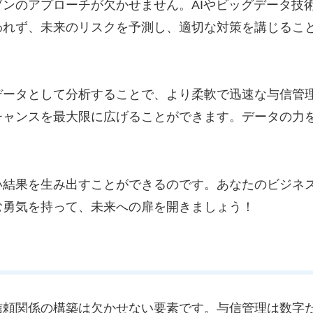
ンのアプローチが欠かせません。AIやビッグデータ技
われず、未来のリスクを予測し、適切な対策を講じるこ
データとして分析することで、より柔軟で迅速な与信管
チャンスを最大限に広げることができます。データの力
い結果を生み出すことができるのです。あなたのビジネ
む勇気を持って、未来への扉を開きましょう！
信頼関係の構築は欠かせない要素です。与信管理は数字