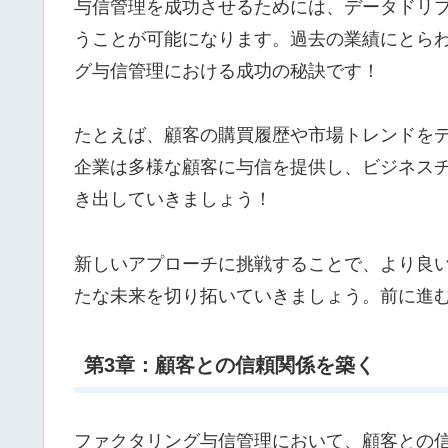
与信管理を成功させるためには、データドリブ
うことが可能になります。過去の業績にとら
グ与信管理における成功の秘訣です！
たとえば、顧客の購買履歴や市場トレンドを
企業は多様な顧客に与信を提供し、ビジネス
き出していきましょう！
新しいアプローチに挑戦することで、より良
たな未来を切り拓いていきましょう。前に進
第3章：顧客との信頼関係を築く
ファクタリング与信管理において、顧客との