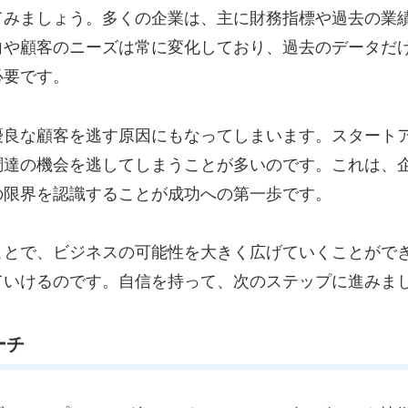
てみましょう。多くの企業は、主に財務指標や過去の業
向や顧客のニーズは常に変化しており、過去のデータだ
必要です。
優良な顧客を逃す原因にもなってしまいます。スタート
調達の機会を逃してしまうことが多いのです。これは、
の限界を認識することが成功への第一歩です。
ことで、ビジネスの可能性を大きく広げていくことがで
ていけるのです。自信を持って、次のステップに進みま
ーチ