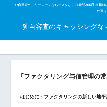
独自審査のフリーローンならビスタなら24時間365日 在
仕事を
独自審査のキャッシングなら
「ファクタリング与信管理の常
はじめに：ファクタリングの新しい地平