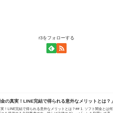
r3をフォローする
金の真実！LINE完結で得られる意外なメリットとは？
真実！LINE完結で得られる意外なメリットとは？## 1. ソフト闇金