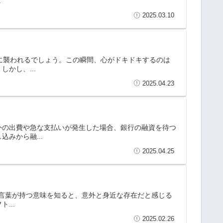
.
2025.03.10
安に襲われるでしょう。この瞬間、心がドキドキするのは
かし、...
2025.04.23
外の出費や急な支払いが発生した場合、銀行の融資を待つ
みから融...
2025.04.25
いう言葉が持つ意味を知ると、意外と身近な存在だと感じる
...
2025.02.26