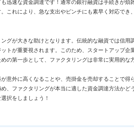
ても迅速な資金調達です！通常の銀行融資は手続きが煩
す。これにより、急な支出やピンチにも素早く対応でき
リングが大きな助けとなります。伝統的な融資では信用
ジットが重要視されます。このため、スタートアップ企
ための第一歩として、ファクタリングは非常に実用的な
料が意外に高くなることや、売掛金を売却することで得
極め、ファクタリングが本当に適した資金調達方法かど
な選択をしましょう！