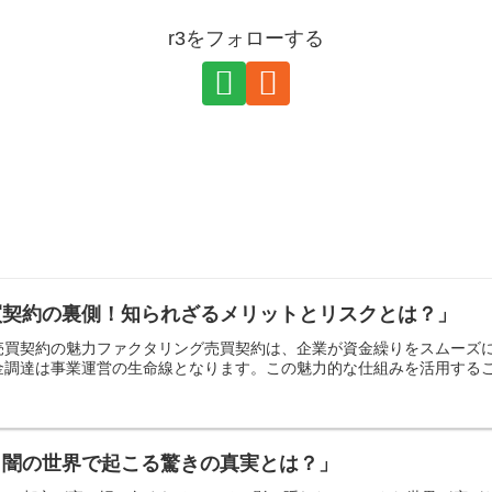
r3をフォローする
買契約の裏側！知られざるメリットとリスクとは？」
売買契約の魅力ファクタリング売買契約は、企業が資金繰りをスムーズ
調達は事業運営の生命線となります。この魅力的な仕組みを活用すること
：闇の世界で起こる驚きの真実とは？」