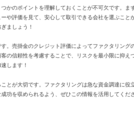
くつかのポイントを理解しておくことが不可欠です。ま
ューや評価を見て、安心して取引できる会社を選ぶこと
防ぎましょう！
です。売掛金のクレジット評価によってファクタリング
顧客の信頼性を考慮することで、リスクを最小限に抑え
加速します！
ることが大切です。ファクタリングは急な資金調達に役
な成功を収められるよう、ぜひこの情報を活用してくだ