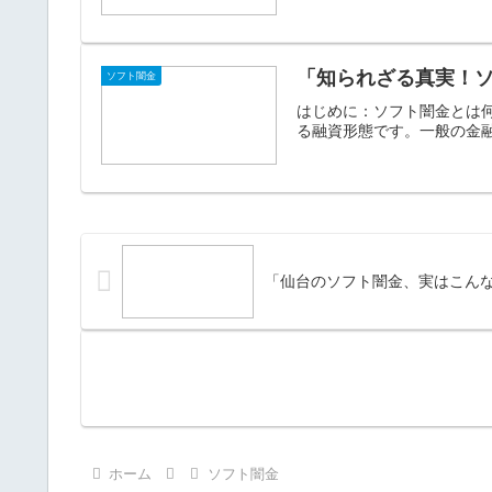
「知られざる真実！
ソフト闇金
はじめに：ソフト闇金とは
る融資形態です。一般の金融
「仙台のソフト闇金、実はこん
ホーム
ソフト闇金