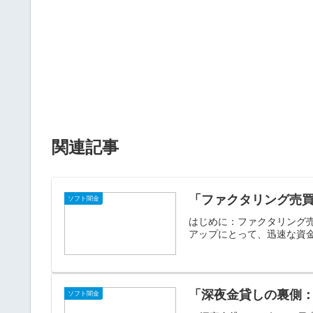
関連記事
「ファクタリング売
ソフト闇金
はじめに：ファクタリング
アップにとって、迅速な資金
「深夜金貸しの裏側
ソフト闇金