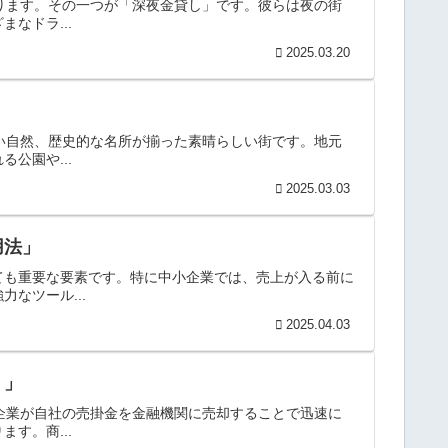
がります。その一つが「深夜金貸し」です。彼らは夜の街
なドラ...
2025.03.20
しい自然、歴史的な名所が揃った素晴らしい街です。地元
公園や...
2025.03.03
用法」
ても重要な要素です。特に中小企業では、売上が入る前に
なツール...
2025.04.03
？」
、企業が自社の売掛金を金融機関に売却することで迅速に
す。商...