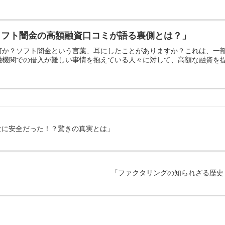
ソフト闇金の高額融資口コミが語る裏側とは？」
何か？ソフト闇金という言葉、耳にしたことがありますか？これは、一
機関での借入が難しい事情を抱えている人々に対して、高額な融資を提供
なに安全だった！？驚きの真実とは」
「ファクタリングの知られざる歴史