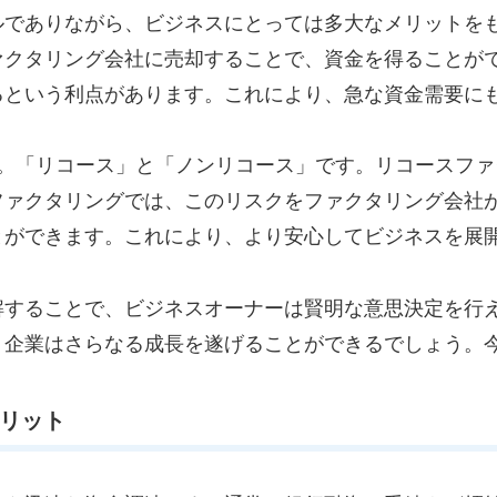
ルでありながら、ビジネスにとっては多大なメリットを
ァクタリング会社に売却することで、資金を得ることが
るという利点があります。これにより、急な資金需要に
す。「リコース」と「ノンリコース」です。リコースフ
ファクタリングでは、このリスクをファクタリング会社
とができます。これにより、より安心してビジネスを展
解することで、ビジネスオーナーは賢明な意思決定を行
、企業はさらなる成長を遂げることができるでしょう。
メリット