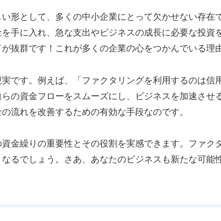
しい形として、多くの中小企業にとって欠かせない存在
金を手に入れ、急な支出やビジネスの成長に必要な投資
ドが抜群です！これが多くの企業の心をつかんでいる理
現実です。例えば、「ファクタリングを利用するのは信
自らの資金フローをスムーズにし、ビジネスを加速させ
金の流れを改善するための有効な手段なのです。
の資金繰りの重要性とその役割を実感できます。ファク
となるでしょう。さあ、あなたのビジネスも新たな可能