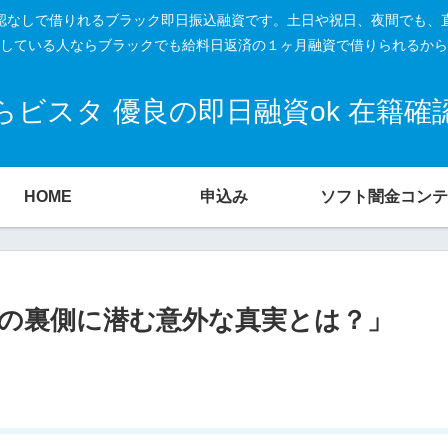
籍確認なしで借りれるブラック即日振込融資です。土日や祝日、夜間でも、
している人ならブラックでも給料日返済の１ヶ月融資で借りられるから
ビスタ 優良の即日融資ok 在籍
HOME
申込み
ソフト闇金コンテ
の裏側に潜む意外な真実とは？」