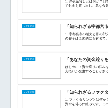
1. 深夜金貸しとは何か？
でお金を貸し出し、急な金銭
「知られざる宇都宮
ソフト闇金
1. 宇都宮市の魅力と影の
の餃子は全国的にも有名で、
「あなたの資金繰り
ソフト闇金
はじめに：資金繰りの悩み
支払いが発生することが多く
「知られざるファク
ソフト闇金
1. ファクタリングとは何
資金を得る仕組みです。この