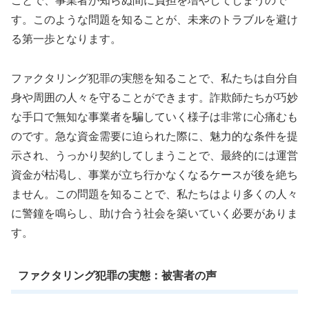
ことで、事業者が知らぬ間に負担を増やしてしまうので
す。このような問題を知ることが、未来のトラブルを避け
る第一歩となります。
ファクタリング犯罪の実態を知ることで、私たちは自分自
身や周囲の人々を守ることができます。詐欺師たちが巧妙
な手口で無知な事業者を騙していく様子は非常に心痛むも
のです。急な資金需要に迫られた際に、魅力的な条件を提
示され、うっかり契約してしまうことで、最終的には運営
資金が枯渇し、事業が立ち行かなくなるケースが後を絶ち
ません。この問題を知ることで、私たちはより多くの人々
に警鐘を鳴らし、助け合う社会を築いていく必要がありま
す。
ファクタリング犯罪の実態：被害者の声