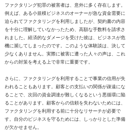
ファクタリング犯罪の被害者は、意外に多く存在します。
例えば、ある小規模ビジネスのオーナーが急な資金需要に
迫られてファクタリングを利用しましたが、契約書の内容
を十分に理解していなかったため、高額な手数料を請求さ
れました。経済的なダメージを受けた彼は、ビジネスが危
機に瀕してしまったのです。このような体験談は、決して
少なくありません。実際に被害に遭った人々の声は、これ
からの対策を考える上で非常に重要です。
さらに、ファクタリングを利用することで事業の信用が失
われることもあります。顧客との支払いの関係が疎遠にな
ることで、次回の資金調達が難しくなるという悪循環に陥
ることがあります。顧客からの信頼を失わないためには、
ファクタリングを利用する前に十分なリサーチが必要で
す。自分のビジネスを守るためには、しっかりとした準備
が欠かせません。