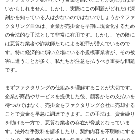
いかもしれません。しかし、実際にこの問題がどれだけ深
刻かを知っている人は少ないのではないでしょうか？ファ
クタリング自体は、企業が売掛金を早期に現金化するため
の合法的な手法として非常に有用です。しかし、その陰に
は悪質な業者や詐欺師たちによる犯罪が潜んでいるので
す。特に経済的に弱い立場にいる小規模事業者が、その被
害に遭うことが多く、私たちが注意を払うべき重要な問題
です。
まずファクタリングの仕組みを理解することが大切です。
企業が商品やサービスを提供した後、顧客からの支払いを
待つのではなく、売掛金をファクタリング会社に売却する
ことで資金を早急に調達できます。この手法は、資金繰り
を助ける一方で、悪質な業者の存在が脅威となっていま
す。法外な手数料を請求したり、契約内容を不明瞭にする