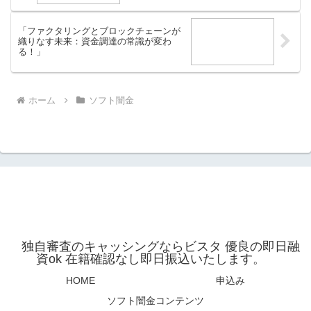
「ファクタリングとブロックチェーンが
織りなす未来：資金調達の常識が変わ
る！」
ホーム
ソフト闇金
独自審査のキャッシングならビスタ 優良の即日融
資ok 在籍確認なし即日振込いたします。
HOME
申込み
ソフト闇金コンテンツ