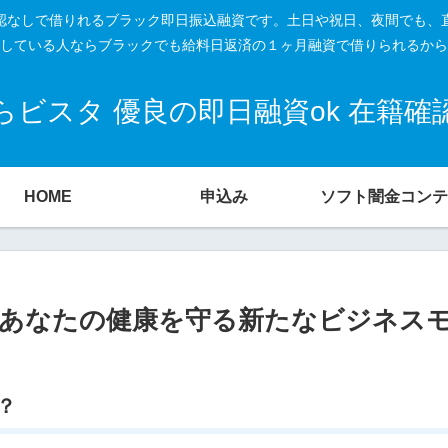
籍確認なしで借りれるブラック即日振込融資です。土日や祝日、夜間でも、
している人ならブラックでも給料日返済の１ヶ月融資で借りられるから
ビスタ 優良の即日融資ok 在籍
HOME
申込み
ソフト闇金コンテ
あなたの健康を守る新たなビジネス
？