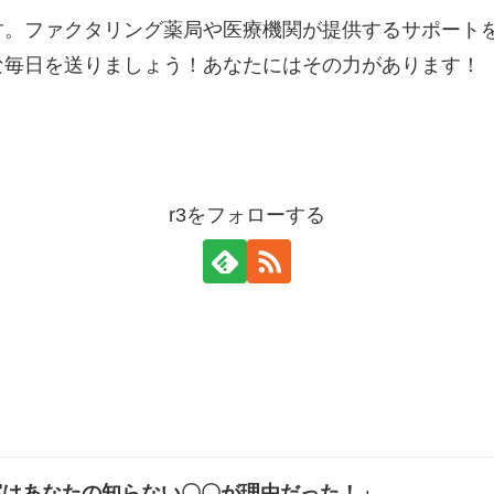
す。ファクタリング薬局や医療機関が提供するサポート
な毎日を送りましょう！あなたにはその力があります！
r3をフォローする
実はあなたの知らない〇〇が理由だった！」