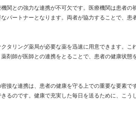
療機関との強力な連携が不可欠です。医療機関は患者の
要なパートナーとなります。両者が協力することで、患
ァクタリング薬局が必要な薬を迅速に用意できます。こ
。薬剤師が医師との連携をとることで、患者の健康状態
の密接な連携は、患者の健康を守る上での重要な要素で
できるのです。健康で充実した毎日を送るために、こう