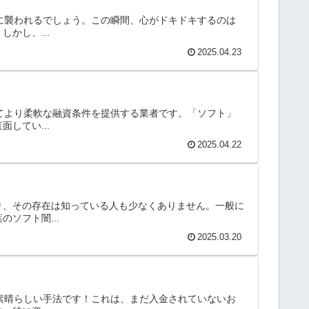
安に襲われるでしょう。この瞬間、心がドキドキするのは
かし、...
2025.04.23
ってより柔軟な融資条件を提供する業者です。「ソフト」
してい...
2025.04.22
り、その存在は知っている人も少なくありません。一般に
ソフト闇...
2025.03.20
の素晴らしい手法です！これは、まだ入金されていないお