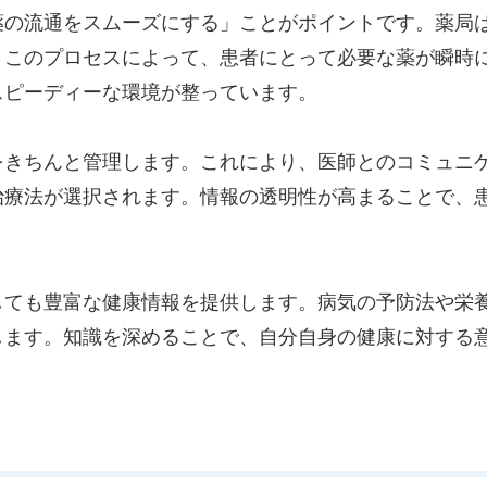
薬の流通をスムーズにする」ことがポイントです。薬局
。このプロセスによって、患者にとって必要な薬が瞬時
スピーディーな環境が整っています。
をきちんと管理します。これにより、医師とのコミュニ
治療法が選択されます。情報の透明性が高まることで、
しても豊富な健康情報を提供します。病気の予防法や栄
します。知識を深めることで、自分自身の健康に対する