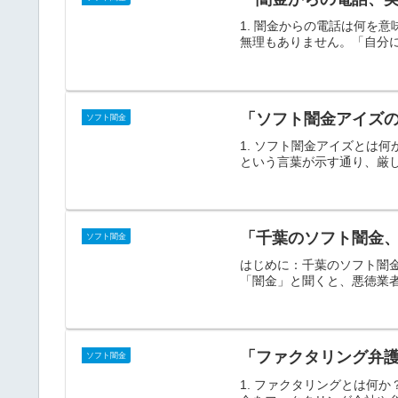
1. 闇金からの電話は何を
無理もありません。「自分に
「ソフト闇金アイズ
ソフト闇金
1. ソフト闇金アイズとは
という言葉が示す通り、厳し
「千葉のソフト闇金
ソフト闇金
はじめに：千葉のソフト闇
「闇金」と聞くと、悪徳業者
「ファクタリング弁
ソフト闇金
1. ファクタリングとは何