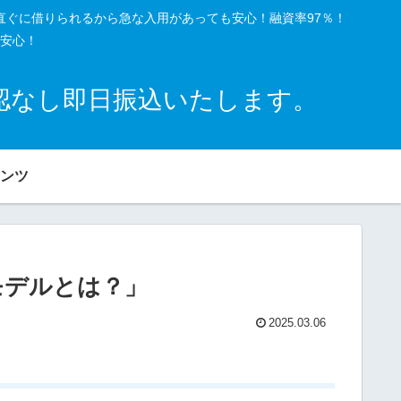
直ぐに借りられるから急な入用があっても安心！融資率97％！
安心！
確認なし即日振込いたします。
ンツ
モデルとは？」
2025.03.06