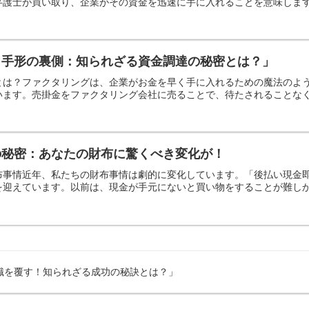
護士が買い取り、企業がその資金を迅速に手に入れることを意味します。
し手形の裏側：知られざる資金調達の秘密とは？」
とは？ファクタリングは、企業がお金を早く手に入れるための魔法のよ
ます。売掛金をファクタリング会社に売ることで、待たされることなく即
の秘密：あなたの財布に驚くべき変化が！
布事情近年、私たちの財布事情は劇的に変化しています。「後払い現金
迎えています。以前は、現金が手元にないと買い物をすることが難しかっ
識を覆す！知られざる成功の秘訣とは？」