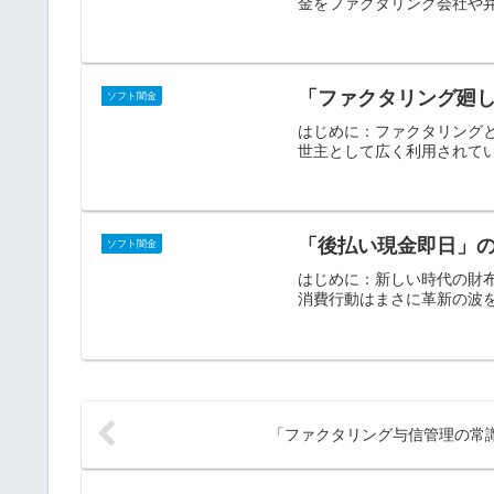
金をファクタリング会社や弁
「ファクタリング廻
ソフト闇金
はじめに：ファクタリング
世主として広く利用されてい
「後払い現金即日」
ソフト闇金
はじめに：新しい時代の財
消費行動はまさに革新の波を
「ファクタリング与信管理の常