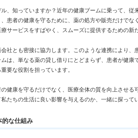
デル、知っていますか？近年の健康ブームに乗って、従
り、患者の健康を守るために、薬の処方や販売だけでな
医療サービスをすばやく、スムーズに提供するための新
薬会社とも密接に協力します。このような連携により、
テムは、単なる薬の貸し借りにとどまらず、患者が健康
る重要な役割を担っています。
者の健康を守るだけでなく、医療全体の質を向上させる
て私たちの生活に良い影響を与えるのか、一緒に探って
本的な仕組み