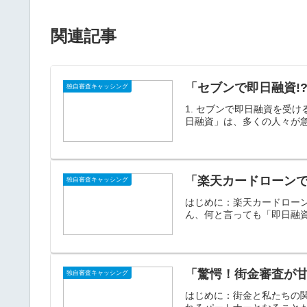
関連記事
「セブンで即日融資!
独自審査キャッシング
1. セブンで即日融資を受
日融資」は、多くの人々が急
「楽天カードローンで
独自審査キャッシング
はじめに：楽天カードロー
ん、何と言っても「即日融資
「驚愕！街金審査が
独自審査キャッシング
はじめに：街金と私たちの