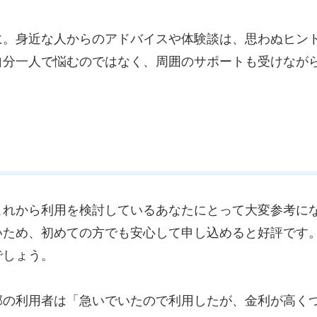
に。身近な人からのアドバイスや体験談は、思わぬヒン
自分一人で悩むのではなく、周囲のサポートも受けなが
これから利用を検討しているあなたにとって大変参考に
いため、初めての方でも安心して申し込めると好評です
でしょう。
部の利用者は「急いでいたので利用したが、金利が高く