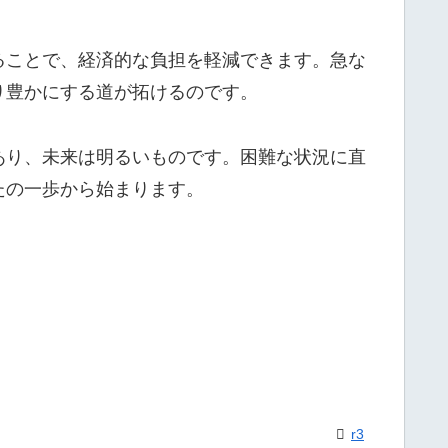
ることで、経済的な負担を軽減できます。急な
り豊かにする道が拓けるのです。
あり、未来は明るいものです。困難な状況に直
たの一歩から始まります。
r3