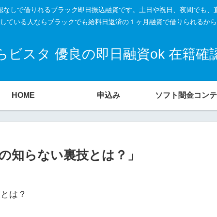
籍確認なしで借りれるブラック即日振込融資です。土日や祝日、夜間でも、
している人ならブラックでも給料日返済の１ヶ月融資で借りられるから
ビスタ 優良の即日融資ok 在籍
HOME
申込み
ソフト闇金コンテ
の知らない裏技とは？」
技とは？