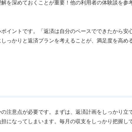
理解を深めておくことが重要！他の利用者の体験談を参
いポイントです。「返済は自分のペースでできたから安
にしっかりと返済プランを考えることが、満足度を高め
かの注意点が必要です。まずは、返済計画をしっかり立
負担になってしまいます。毎月の収支をしっかり把握し