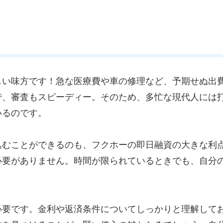
しい味方です！急な医療費や車の修理など、予期せぬ出
で、審査もスピーディー。そのため、多忙な現代人には
いるのです。
込むことができるのも、フクホーの即日融資の大きな利
必要がありません。時間が限られているときでも、自分
必要です。金利や返済条件についてしっかりと理解して