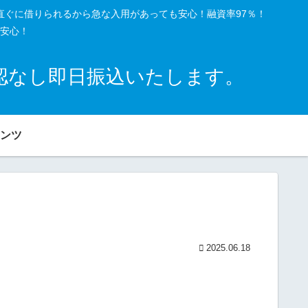
直ぐに借りられるから急な入用があっても安心！融資率97％！
安心！
確認なし即日振込いたします。
ンツ
2025.06.18