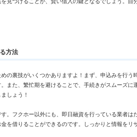
法を見つけることが、賢い借入の鍵となるでしょう。自
する方法
ための裏技がいくつかありますよ！まず、申込みを行う
す。また、繁忙期を避けることで、手続きがスムーズに
しましょう！
です。フクホー以外にも、即日融資を行っている業者は
お金を借りることができるのです。しっかりと情報をリ