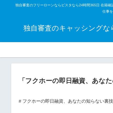
独自審査のフリーローンならビスタなら24時間365日 在
仕事を
独自審査のキャッシングなら
「フクホーの即日融資、あなた
# フクホーの即日融資、あなたの知らない裏