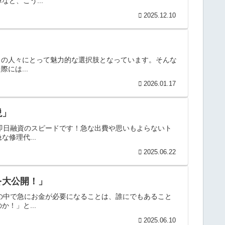
ど、こう...
2025.12.10
くの人々にとって魅力的な選択肢となっています。そんな
には...
2026.01.17
説」
の即日融資のスピードです！急な出費や思いもよらないト
修理代...
2025.06.22
を大公開！」
活の中で急にお金が必要になることは、誰にでもあること
！」と...
2025.06.10