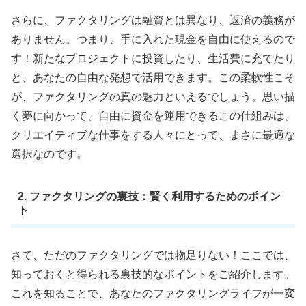
さらに、ファクタリングは融資とは異なり、返済の義務が
ありません。つまり、手に入れた現金を自由に使えるので
す！新たなプロジェクトに投資したり、生活費に充てたり
と、あなたの自由な発想で活用できます。この柔軟性こそ
が、ファクタリングの真の魅力といえるでしょう。思い描
く夢に向かって、自由に資金を運用できるこの仕組みは、
クリエイティブな仕事をする人々にとって、まさに最適な
選択なのです。
2. ファクタリングの裏技：賢く利用するためのポイン
ト
さて、ただのファクタリングでは物足りない！ここでは、
知っておくと得られる裏技的なポイントをご紹介します。
これを知ることで、あなたのファクタリングライフが一変