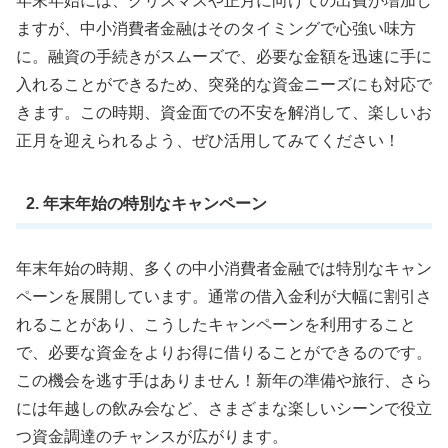
年末年始には、クリスマスや正月に向けての出費が増加し
ますが、中小消費者金融はそのタイミングで心強い味方
に。融資の手続きがスムーズで、必要な金額を迅速に手に
入れることができるため、突発的な資金ニーズにも対応で
きます。この時期、資金面での不安を解消して、楽しいお
正月を迎えられるよう、ぜひ活用してみてください！
2. 年末年始の特別なキャンペーン
年末年始の時期、多くの中小消費者金融では特別なキャン
ペーンを展開しています。通常の借入金利が大幅に割引さ
れることがあり、こうしたキャンペーンを利用すること
で、必要な資金をよりお得に借りることができるのです。
この機会を逃す手はありません！新年の準備や旅行、さら
には年越しの飲み会など、さまざまな楽しいシーンで役立
つ資金調達のチャンスが広がります。