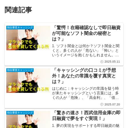
関連記事
「驚愕！在籍確認なしで即日融資
独自審査キャッシング
が可能なソフト闇金の秘密と
は？」
1. ソフト闇金とは何か？ソフト闇金と聞
くと、多くの人が「危ない」「怖い」と
いうイメージを抱くかもしれません。し
かし、実際にはその全貌は意外と知られ
2025.05.11
ていません。ソフト闇金とは、法律のグ
レーゾーンに位置する融資業者であり、
「キャッシングの口コミが予想
独自審査キャッシング
通常の金融機関と比べ...
外！あなたの常識を覆す真実と
は？」
はじめに：キャッシングの常識を疑う時
が来たキャッシングという言葉には、多
くの人が「危険」、「高金利」、「借
金」といったネガティブなイメージを抱
2025.07.20
いているかもしれません。しかし、果た
して本当にそれが全てなのでしょうか？
「驚きの速さ！西武信用金庫の即
独自審査キャッシング
実際には、キャッシングには...
日融資で夢をすぐ実現！」
1. 夢の実現をサポートする即日融資の魅