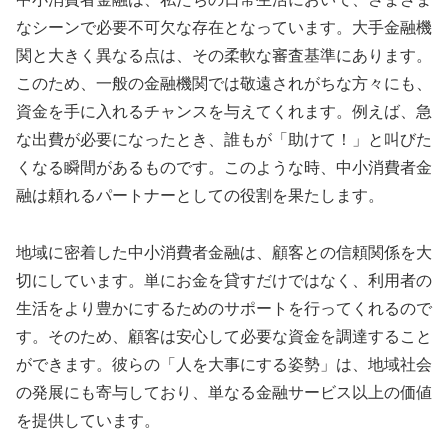
なシーンで必要不可欠な存在となっています。大手金融機
関と大きく異なる点は、その柔軟な審査基準にあります。
このため、一般の金融機関では敬遠されがちな方々にも、
資金を手に入れるチャンスを与えてくれます。例えば、急
な出費が必要になったとき、誰もが「助けて！」と叫びた
くなる瞬間があるものです。このような時、中小消費者金
融は頼れるパートナーとしての役割を果たします。
地域に密着した中小消費者金融は、顧客との信頼関係を大
切にしています。単にお金を貸すだけではなく、利用者の
生活をより豊かにするためのサポートを行ってくれるので
す。そのため、顧客は安心して必要な資金を調達すること
ができます。彼らの「人を大事にする姿勢」は、地域社会
の発展にも寄与しており、単なる金融サービス以上の価値
を提供しています。