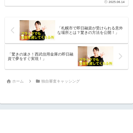
2025.06.14
のサービスは、申し込みからわずか数時
間で資金を手に入れることができるた
め、まるで魔法のようにも思...
「札幌市で即日融資が受けられる意外
な場所とは？驚きの方法を公開！」
「驚きの速さ！西武信用金庫の即日融
資で夢をすぐ実現！」
ホーム
独自審査キャッシング