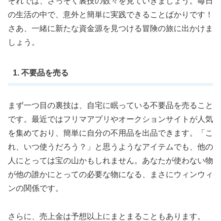
それでは、さっそく裏技の数々を見ていきましょう。毎日
の生活の中で、意外と簡単に実践できることばかりです！
さあ、一緒に新たな資金源を見つける冒険の旅に出かけま
しょう。
1. 不要品を売る
まず一つ目の裏技は、自宅に眠っている不要品を売ること
です。最近ではフリマアプリやオークションサイトが人気
を集めており、簡単に自分の不用品を出品できます。「こ
れ、いつ使うだろう？」と思うようなアイテムでも、他の
人にとっては宝の山かもしれません。あなたが使わない物
が他の誰かにとっての必要な物になる、まさにウィンウィ
ンの関係です。
さらに、売上金は予想以上にまとまることもあります。