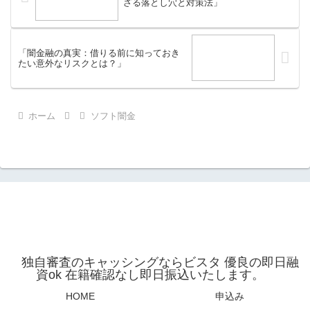
ざる落とし穴と対策法」
「闇金融の真実：借りる前に知っておき
たい意外なリスクとは？」
ホーム
ソフト闇金
独自審査のキャッシングならビスタ 優良の即日融
資ok 在籍確認なし即日振込いたします。
HOME
申込み