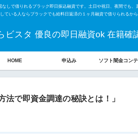
籍確認なしで借りれるブラック即日振込融資です。土日や祝日、夜間でも、
している人ならブラックでも給料日返済の１ヶ月融資で借りられるから
ビスタ 優良の即日融資ok 在籍
HOME
申込み
ソフト闇金コンテ
方法で即資金調達の秘訣とは！」