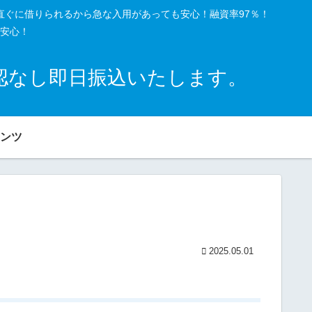
直ぐに借りられるから急な入用があっても安心！融資率97％！
安心！
確認なし即日振込いたします。
ンツ
2025.05.01