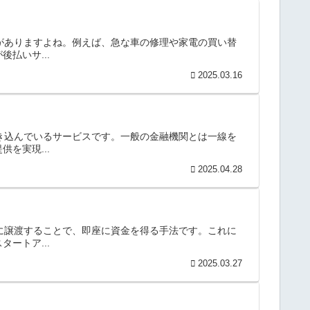
とがありますよね。例えば、急な車の修理や家電の買い替
払いサ...
2025.03.16
」
吹き込んでいるサービスです。一般の金融機関とは一線を
を実現...
2025.04.28
関に譲渡することで、即座に資金を得る手法です。これに
ートア...
2025.03.27