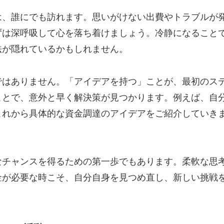
、誰にでも訪れます。思いがけない出費やトラブルが
ずは深呼吸して心を落ち着けましょう。冷静になること
法が隠れているかもしれません。
はありません。「アイデアを持つ」ことが、最初のス
ことで、意外と早く解決策が見つかります。例えば、自
これから具体的な資金調達のアイデアをご紹介していき
チャンスを得るための第一歩でもあります。柔軟な思
金が必要な時こそ、自分自身を見つめ直し、新しい挑戦