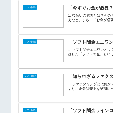
「今すぐお金が必要
ソフト闇金
1. 後払いの魅力とは？今
えなど、まさに「お金が必要
「ソフト闇金エニワ
ソフト闇金
1. ソフト闇金エニワンと
画した「ソフト闇金」という
「知られざるファク
ソフト闇金
1. ファクタリングとは何
より、企業は売上を早期に回
「ソフト闇金ライン
ソフト闇金