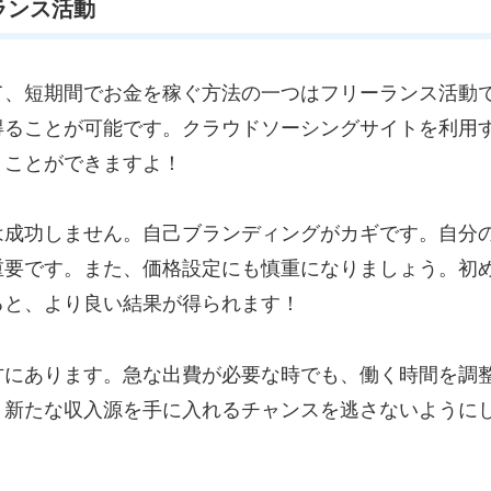
ランス活動
、短期間でお金を稼ぐ方法の一つはフリーランス活動
得ることが可能です。クラウドソーシングサイトを利用
くことができますよ！
成功しません。自己ブランディングがカギです。自分
重要です。また、価格設定にも慎重になりましょう。初
ると、より良い結果が得られます！
にあります。急な出費が必要な時でも、働く時間を調
、新たな収入源を手に入れるチャンスを逃さないように