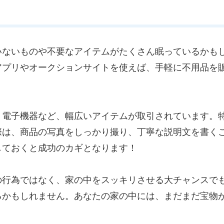
ないものや不要なアイテムがたくさん眠っているかも
アプリやオークションサイトを使えば、手軽に不用品を
電子機器など、幅広いアイテムが取引されています。
際は、商品の写真をしっかり撮り、丁寧な説明文を書く
しておくと成功のカギとなります！
行為ではなく、家の中をスッキリさせる大チャンスで
るかもしれません。あなたの家の中には、まだまだ宝物