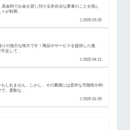
て、高金利でお金を貸し付ける非合法な業者のことを指し
が利用...
2025.03.26
金繰りの強力な味方です！商品やサービスを提供した後、
足して...
2025.04.21
かもしれません。しかし、その裏側には意外な可能性や利
、柔軟な...
2025.02.28