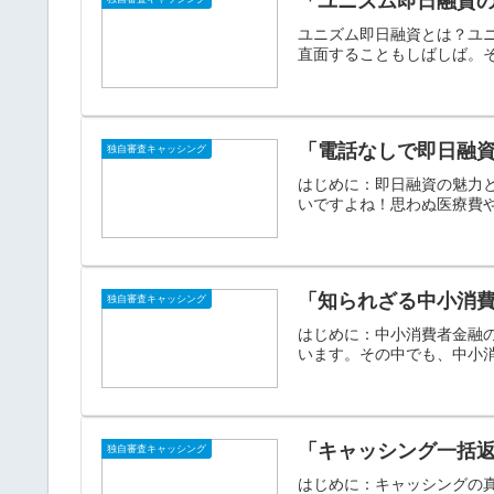
「ユニズム即日融資
ユニズム即日融資とは？ユ
直面することもしばしば。そ
「電話なしで即日融
独自審査キャッシング
はじめに：即日融資の魅力
いですよね！思わぬ医療費や
「知られざる中小消
独自審査キャッシング
はじめに：中小消費者金融
います。その中でも、中小消
「キャッシング一括
独自審査キャッシング
はじめに：キャッシングの