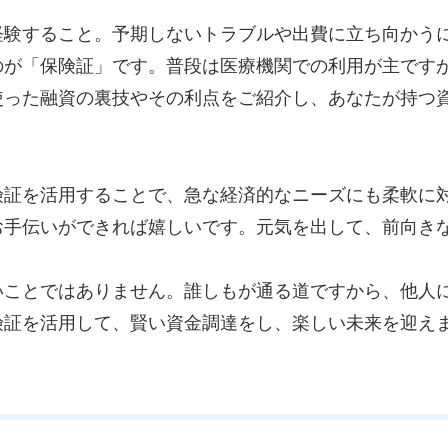
経験すること。予期しないトラブルや出費に立ち向かう
のが「保険証」です。普段は医療機関での利用が主です
使った融資の裏技やその利点をご紹介し、あなたが持つ
険証を活用することで、急な経済的なニーズにも柔軟に
お手伝いができれば嬉しいです。元気を出して、前向き
いことではありません。誰しもが通る道ですから、他人
険証を活用して、賢い資金調達をし、楽しい未来を迎え