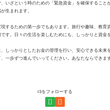
で、いざという時のための「緊急資金」を確保すること
感が生まれます。
実現するための第一歩でもあります。旅行や趣味、教育
切です。日々の生活を楽しむためにも、しっかりと資金
に、しっかりとしたお金の管理を行い、安心できる未来
て、一歩ずつ進んでいってください。あなたならできま
r3をフォローする