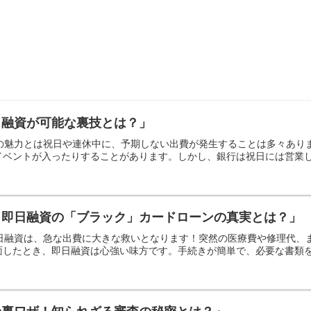
日融資が可能な裏技とは？」
資の魅力とは祝日や連休中に、予期しない出費が発生することは多々あ
ベントが入ったりすることがあります。しかし、銀行は祝日には営業しな
！即日融資の「ブラック」カードローンの真実とは？」
即日融資は、急な出費に大きな救いとなります！突然の医療費や修理代
したとき、即日融資は心強い味方です。手続きが簡単で、必要な書類を揃