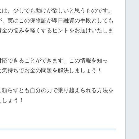
には、少しでも助けが欲しいと思うものです。
が、実はこの保険証が即日融資の手段としても
資金の悩みを軽くするヒントをお届けいたしま
対応できることができます。この情報を知っ
な気持ちでお金の問題を解決しましょう！
に頼らずとも自分の力で乗り越えられる方法を
ましょう！