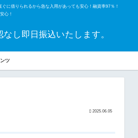
直ぐに借りられるから急な入用があっても安心！融資率97％！
安心！
確認なし即日振込いたします。
ンツ
2025.06.05