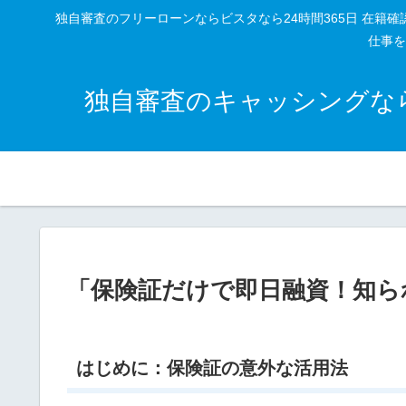
独自審査のフリーローンならビスタなら24時間365日 在
仕事を
独自審査のキャッシングなら
「保険証だけで即日融資！知ら
はじめに：保険証の意外な活用法