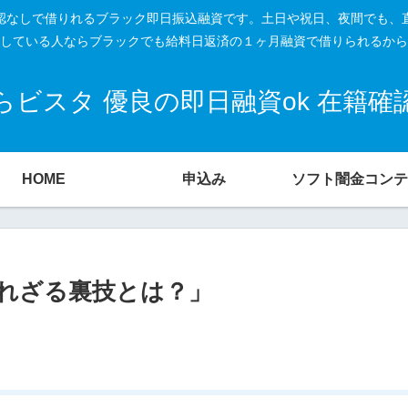
籍確認なしで借りれるブラック即日振込融資です。土日や祝日、夜間でも、
している人ならブラックでも給料日返済の１ヶ月融資で借りられるから
ビスタ 優良の即日融資ok 在籍
HOME
申込み
ソフト闇金コンテ
れざる裏技とは？」