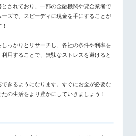
書とされており、一部の金融機関や貸金業者で
ムーズで、スピーディに現金を手にすることが
す！
をしっかりとリサーチし、各社の条件や利率を
く利用することで、無駄なストレスを避けると
応できるようになります。すぐにお金が必要な
なたの生活をより豊かにしていきましょう！