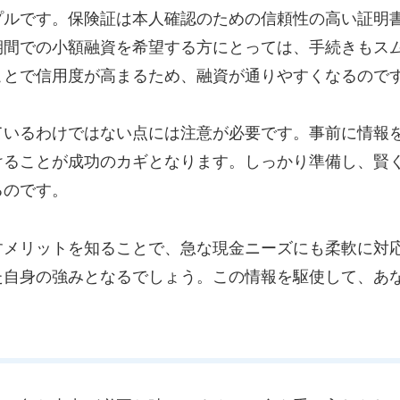
プルです。保険証は本人確認のための信頼性の高い証明
期間での小額融資を希望する方にとっては、手続きもス
ことで信用度が高まるため、融資が通りやすくなるので
ているわけではない点には注意が必要です。事前に情報
けることが成功のカギとなります。しっかり準備し、賢
るのです。
すメリットを知ることで、急な現金ニーズにも柔軟に対
た自身の強みとなるでしょう。この情報を駆使して、あ