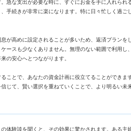
す。急な支出が必要な時に、すぐにお金を手に入れられ
く、手続きが非常に楽になります。特に日々忙しく過ご
利息が高めに設定されることが多いため、返済プランを
うケースも少なくありません。無理のない範囲で利用し
将来の安心へとつながります。
することで、あなたの資金計画に役立てることができま
を信じて、賢い選択を重ねていくことで、より明るい未
々の体験談を聞くと、その効果に驚かされます。ある主