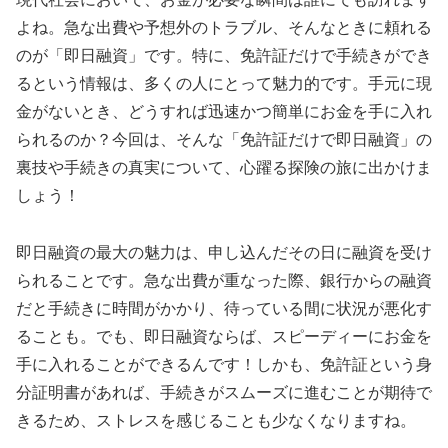
よね。急な出費や予想外のトラブル、そんなときに頼れる
のが「即日融資」です。特に、免許証だけで手続きができ
るという情報は、多くの人にとって魅力的です。手元に現
金がないとき、どうすれば迅速かつ簡単にお金を手に入れ
られるのか？今回は、そんな「免許証だけで即日融資」の
裏技や手続きの真実について、心躍る探険の旅に出かけま
しょう！
即日融資の最大の魅力は、申し込んだその日に融資を受け
られることです。急な出費が重なった際、銀行からの融資
だと手続きに時間がかかり、待っている間に状況が悪化す
ることも。でも、即日融資ならば、スピーディーにお金を
手に入れることができるんです！しかも、免許証という身
分証明書があれば、手続きがスムーズに進むことが期待で
きるため、ストレスを感じることも少なくなりますね。