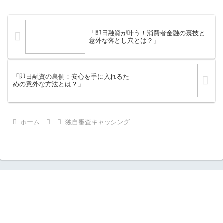
強い味方となります。急な出費は誰にで
も訪れるもの。そんな...
「即日融資が叶う！消費者金融の裏技と
意外な落とし穴とは？」
「即日融資の裏側：安心を手に入れるた
めの意外な方法とは？」
ホーム
独自審査キャッシング