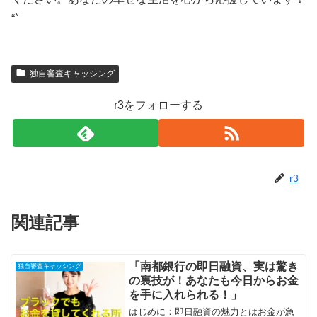
“`
独自審査キャッシング
r3をフォローする
r3
関連記事
「南都銀行の即日融資、実は驚き
独自審査キャッシング
の裏技が！あなたも今日からお金
を手に入れられる！」
はじめに：即日融資の魅力とはお金が急