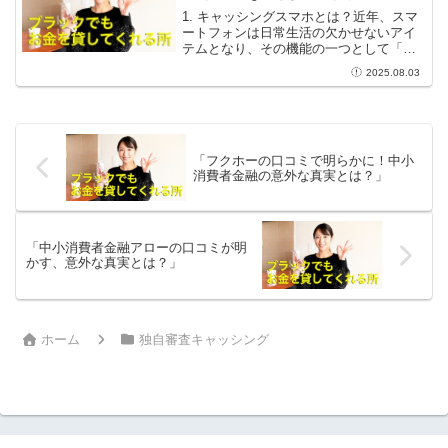
1. キャッシングスマホとは？近年、スマ
ートフォンは日常生活の欠かせないアイ
テムとなり、その機能の一つとして「キ
ャッシング」があることをご存知です
2025.08.03
か？キャッシングスマホを利用すると、
手元のスマートフォンを使って簡単にお
金を借りることができる...
「フクホーの口コミで明らかに！中小
消費者金融の意外な真実とは？」
「中小消費者金融アローの口コミが明
かす、意外な真実とは？」
ホーム
独自審査キャッシング