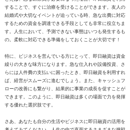
することで、すぐに治療を受けることができます。友人の
結婚式や大切なイベントが迫っている時、急な出費に対応
するための資金を調達できる手段としても非常に役立ちま
す。人生において、予測できない事態はいつも発生するも
の。柔軟に対応できる準備をしておくことが大切です！
特に、ビジネスを営んでいる方にとって、即日融資は資金
繰りの大きな味方になります。急な仕入れや設備投資、さ
らには人件費の支払いに困ったとき、即日融資を利用すれ
ば、経営がスムーズに進むでしょう。また、キャッシュフ
ローの改善にも繋がり、結果的に事業の成長を促すことが
できます。このように、即日融資は多くの場面で力を発揮
する優れた選択肢です。
さあ、あなたも自分の生活やビジネスに即日融資の活用を
考えてみてください。人生の中で直面するさまざまな挑戦