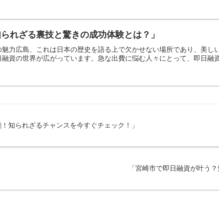
知られざる裏技と驚きの成功体験とは？」
の魅力広島、これは日本の歴史を語る上で欠かせない場所であり、美し
融資の世界が広がっています。急な出費に悩む人々にとって、即日融資は
能！知られざるチャンスを今すぐチェック！」
「宮崎市で即日融資が叶う？