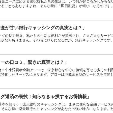
の資金ニーズに応える選択肢私たちの生活は、いつ何が起こるかわから
ることもありますよね。そんな時に「即日融資」が頼りになるのです。こ
審査が甘い銀行キャッシングの真実とは？」
シングの魅力最近、私たちの生活は便利さが追求され、さまざまなサー
少なくありません。その時に頼りになるのが、銀行キャッシングです。し
ローの口コミ、驚きの真実とは？」
とは？中小消費者金融アローは、東京都心を中心に信頼を寄せる多くの
特化したサービスにあります。アローは地域密着型のサービスを展開して
ング返済の裏技！知らなきゃ損するお得情報」
の基本を知ろう！楽天銀行のキャッシングは、まさに便利な金融サービ
そんな時に楽天銀行のキャッシングがあなたの強い味方になります。ただ