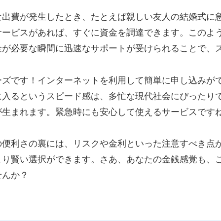
な出費が発生したとき、たとえば親しい友人の結婚式に
サービスがあれば、すぐに資金を調達できます。このよ
金が必要な瞬間に迅速なサポートが受けられることで、
ーズです！インターネットを利用して簡単に申し込みが
に入るというスピード感は、多忙な現代社会にぴったり
が生まれます。緊急時にも安心して使えるサービスです
の便利さの裏には、リスクや金利といった注意すべき点
より賢い選択ができます。さあ、あなたの金銭感覚も、
せんか？