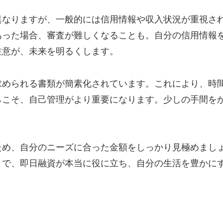
異なりますが、一般的には信用情報や収入状況が重視さ
あった場合、審査が難しくなることも。自分の信用情報
注意が、未来を明るくします。
求められる書類が簡素化されています。これにより、時
らこそ、自己管理がより重要になります。少しの手間を
ため、自分のニーズに合った金額をしっかり見極めまし
とで、即日融資が本当に役に立ち、自分の生活を豊かに