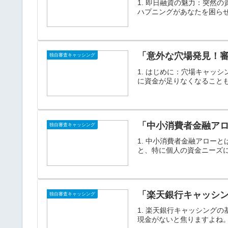
1. 即日融資の魅力：突然
ハプニングがあなたを困らせ
「意外な穴場発見！
独自審査キャッシング
1. はじめに：穴場キャッ
に資金が足りなくなることも
「中小消費者金融ア
独自審査キャッシング
1. 中小消費者金融アロー
と、特に個人の資金ニーズに
「楽天銀行キャッシ
独自審査キャッシング
1. 楽天銀行キャッシング
現金がないと焦りますよね。