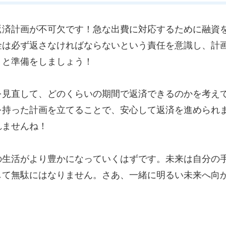
返済計画が不可欠です！急な出費に対応するために融資
金は必ず返さなければならないという責任を意識し、計
りと準備をしましょう！
を見直して、どのくらいの期間で返済できるのかを考え
を持った計画を立てることで、安心して返済を進められ
れませんね！
の生活がより豊かになっていくはずです。未来は自分の
して無駄にはなりません。さあ、一緒に明るい未来へ向