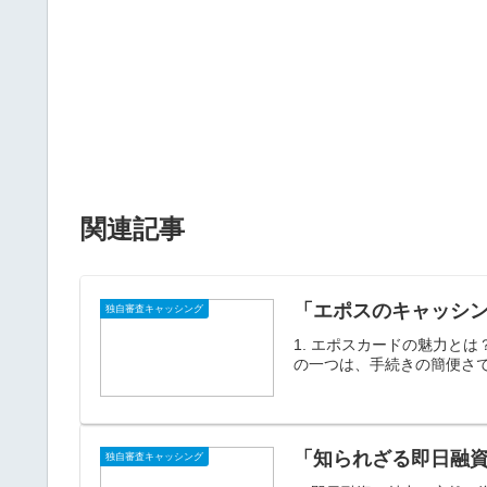
関連記事
「エポスのキャッシ
独自審査キャッシング
1. エポスカードの魅力と
の一つは、手続きの簡便さで
「知られざる即日融資
独自審査キャッシング