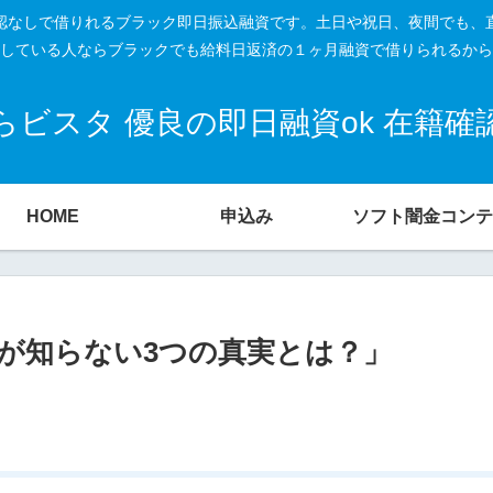
籍確認なしで借りれるブラック即日振込融資です。土日や祝日、夜間でも、
している人ならブラックでも給料日返済の１ヶ月融資で借りられるから
ビスタ 優良の即日融資ok 在籍
HOME
申込み
ソフト闇金コンテ
が知らない3つの真実とは？」