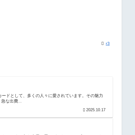
r3
トカードとして、多くの人々に愛されています。その魅力
な出費...
2025.10.17