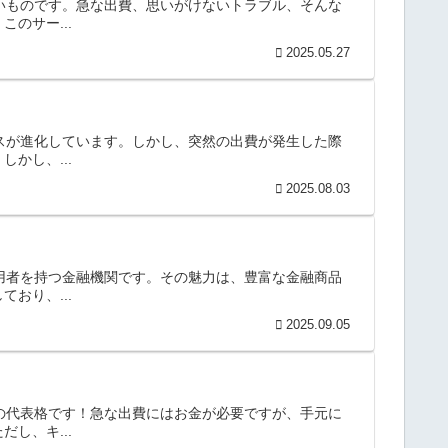
ないものです。急な出費、思いがけないトラブル、そんな
のサー...
2025.05.27
ビスが進化しています。しかし、突然の出費が発生した際
かし、...
2025.08.03
利用者を持つ金融機関です。その魅力は、豊富な金融商品
おり、...
2025.09.05
スの代表格です！急な出費にはお金が必要ですが、手元に
し、キ...