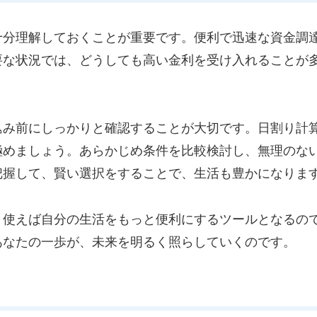
十分理解しておくことが重要です。便利で迅速な資金調
要な状況では、どうしても高い金利を受け入れることが
込み前にしっかりと確認することが大切です。日割り計
極めましょう。あらかじめ条件を比較検討し、無理のな
把握して、賢い選択をすることで、生活も豊かになりま
く使えば自分の生活をもっと便利にするツールとなるの
あなたの一歩が、未来を明るく照らしていくのです。