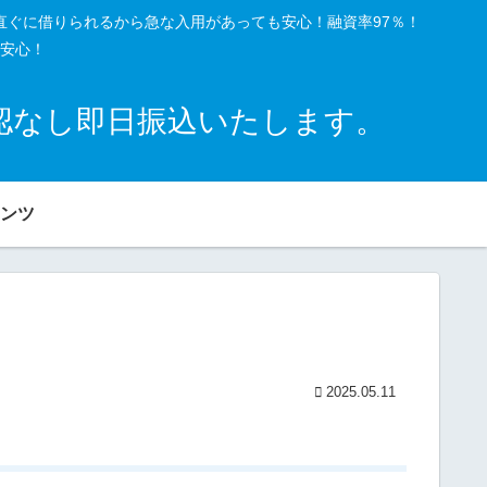
直ぐに借りられるから急な入用があっても安心！融資率97％！
安心！
確認なし即日振込いたします。
ンツ
2025.05.11