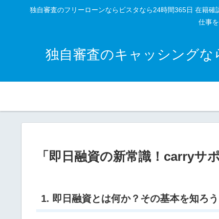
独自審査のフリーローンならビスタなら24時間365日 在
仕事を
独自審査のキャッシングなら
「即日融資の新常識！carry
1. 即日融資とは何か？その基本を知ろう