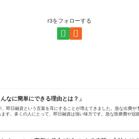
r3をフォローする
こんなに簡単にできる理由とは？」
近年、即日融資という言葉を耳にすることが増えてきました。急な出費
ます。多くの人にとって、即日融資は強い味方です。急な医療費や冠婚葬