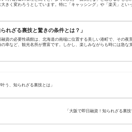
大きく変わろうとしています。特に「キャッシング」や「楽天」といった
知られざる裏技と驚きの条件とは？」
日融資の必要性函館は、北海道の南端に位置する美しい港町で、その夜
の幸など、観光名所が豊富です。しかし、楽しみながらも時には急な支出
が叶う、知られざる裏技とは」
「大阪で即日融資！知られざる裏技