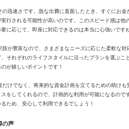
、その迅速さです。急な出費に直面したとき、すぐにお金が
が実行される可能性が高いのです。このスピード感は他
必要に応じて、即座に対応できるのは本当に心強いです
の選択肢が豊富なので、さまざまなニーズに応じた柔軟な
ど、それぞれのライフスタイルに沿ったプランを選ぶこ
るのが嬉しいポイントです！
な融資だけでなく、将来的な資金計画を立てるための助け
スをしてくれるので、計画的な利用が可能になるのです。
いるため、安心して利用できるでしょう！
際の声