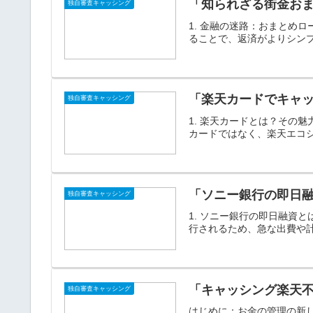
「知られざる街金お
独自審査キャッシング
1. 金融の迷路：おまとめ
ることで、返済がよりシンプ
「楽天カードでキャ
独自審査キャッシング
1. 楽天カードとは？その
カードではなく、楽天エコシ
「ソニー銀行の即日
独自審査キャッシング
1. ソニー銀行の即日融資
行されるため、急な出費や計
「キャッシング楽天
独自審査キャッシング
はじめに：お金の管理の新