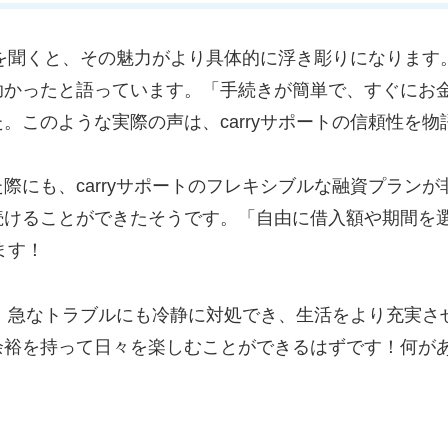
験談を聞くと、その魅力がより具体的に浮き彫りになりま
助かったと語っています。「手続きが簡単で、すぐにお
。このような実際の声は、carryサポートの信頼性を物
際にも、carryサポートのフレキシブルな融資プラン
続けることができたそうです。「自由に借入額や期間を
ます！
とで、急なトラブルにも冷静に対処でき、生活をより充実
余裕を持って日々を楽しむことができるはずです！何が