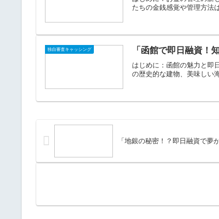
たちの金銭感覚や管理方法は
「函館で即日融資！
独自審査キャッシング
はじめに：函館の魅力と即
の歴史的な建物、美味しい海
「地銀の秘密！？即日融資で夢