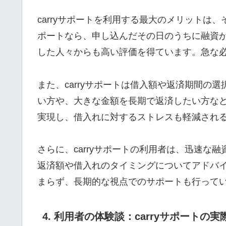
carryサポートを利用する最大のメリットは
ポートなら、申し込んだその日のうちに融資
した人々からも高い評価を得ています。急な
また、carryサポートは借入額や返済期間
い方や、大きな金額を長期で返済したい方な
実現し、借入れに対するストレスも軽減され
さらに、carryサポートの利用者は、迅速
返済額や借入れのタイミングについてアドバイ
まらず、長期的な視点でのサポートも行って
4. 利用者の体験談：carryサポートの実