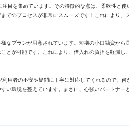
で特に注目を集めています。その特徴的な点は、柔軟性と
行までのプロセスが非常にスムーズです！これにより、
多様なプランが用意されています。短期の小口融資から
ぶことが可能です。これにより、借入れの負担を軽減し
ッフが利用者の不安や疑問に丁寧に対応してくれるので、
やすい環境を整えています。まさに、心強いパートナー