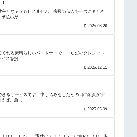
？」
救世主となるかもしれません。複数の借入を一つにまとめ
払いが...
2025.06.26
してくれる素晴らしいパートナーです！ただのクレジット
スを提...
2025.12.11
ができるサービスです。申し込みをしたその日に融資が実
ば、急...
2025.05.09
れません。しかし、現代のテクノロジーの進化により、私