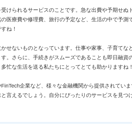
を受けられるサービスのことです。急な出費や予期せぬ
然の医療費や修理費、旅行の予定など、生活の中で予測
ですね！
欠かせないものとなっています。仕事や家事、子育てな
ます。さらに、手続きがスムーズであることも即日融資
、多忙な生活を送る私たちにとってとても助かりますね
FinTech企業など、様々な金融機関から提供されてい
味と言えるでしょう。自分にぴったりのサービスを見つ