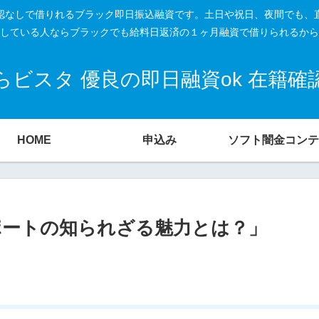
籍確認なしで借りれるブラック即日振込融資です。土日や祝日、夜間でも、
している人ならブラックでも給料日返済の１ヶ月融資で借りられるから
ビスタ 優良の即日融資ok 在籍
HOME
申込み
ソフト闇金コンテ
サポートの知られざる魅力とは？」