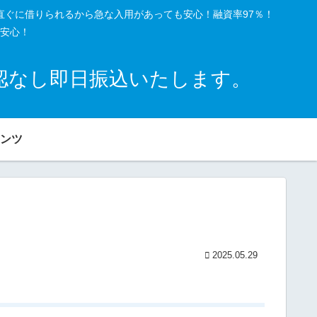
直ぐに借りられるから急な入用があっても安心！融資率97％！
安心！
確認なし即日振込いたします。
ンツ
2025.05.29