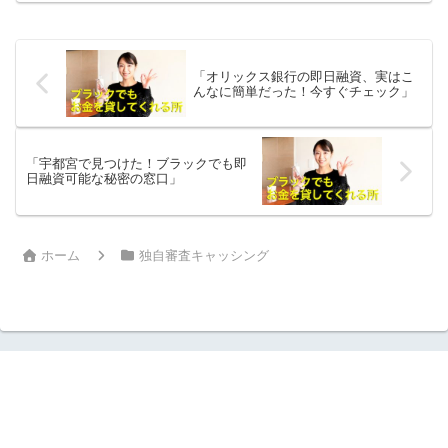
「オリックス銀行の即日融資、実はこ
んなに簡単だった！今すぐチェック」
「宇都宮で見つけた！ブラックでも即
日融資可能な秘密の窓口」
ホーム
独自審査キャッシング