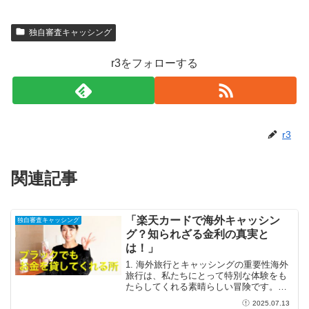
独自審査キャッシング
r3をフォローする
r3
関連記事
「楽天カードで海外キャッシン
独自審査キャッシング
グ？知られざる金利の真実と
は！」
1. 海外旅行とキャッシングの重要性海外
旅行は、私たちにとって特別な体験をも
たらしてくれる素晴らしい冒険です。新
しい文化や価値観に触れることで、心も
2025.07.13
豊かになり、その思い出は一生の宝物と