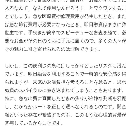
入るなんて、なんて便利なんだろう！」とワクワクするこ
とでしょう。急な医療費や修理費用が発生したとき、また
は急な旅行費用が必要になったとき、即日融資はまさに救
世主です。手続きが簡単でスピーディーな審査を経て、必
要なお金がその日のうちに手元に届くので、多くの人々が
その魅力に引き寄せられるのは理解できます。
しかし、この便利さの裏にはしっかりとしたリスクも潜ん
でいます。即日融資を利用することで一時的な安心感を得
られますが、未来の返済負担を考えることを怠ると、思わ
ぬ負のスパイラルに巻き込まれてしまうこともあります。
特に、急な出費に直面したときの焦りが冷静な判断を邪魔
し、なかなかルートを正しく選べなくなるものです。闇金
融といった存在が繁盛するのも、このような心理的背景が
関与しているからこそです。