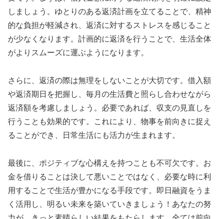
しましょう。ゆとりのある返済計画を立てることで、精神
的な負担が軽減され、返済に対するストレスを感じること
が少なくなります。計画的に返済を行うことで、生活全体
がよりスムーズに運ぶようになります。
さらに、返済の際は無理をしないことが大切です。借入額
や返済期日を把握し、毎月の生活費と照らし合わせながら
返済額を考慮しましょう。必要であれば、収支の見直しを
行うことも効果的です。これにより、物事を前向きに捉え
ることができ、日常生活にも活力が生まれます。
最後に、ポジティブな心構えを持つことも不可欠です。お
金を借りることは決して悪いことではなく、必要な時に利
用することで生活が豊かになる手段です。即日融資をうま
く活用し、明るい未来を築いていきましょう！あなたの努
力が、きっと素晴らしい結果をもたらします。全ては前向