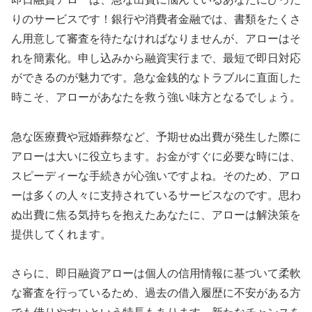
りのサービスです！銀行や消費者金融では、書類をたくさ
ん用意して審査を待たなければなりませんが、アローはそ
れを簡素化。申し込みから融資実行まで、最短で即日対応
ができるのが魅力です。急な金銭的なトラブルに直面した
時こそ、アローがあなたを救う強い味方となるでしょう。
急な医療費や冠婚葬祭など、予期せぬ出費が発生した際に
アローは大いに役立ちます。お金がすぐに必要な時には、
スピーディーな手続きが心強いですよね。そのため、アロ
ーは多くの人々に支持されているサービスなのです。思わ
ぬ出費に焦る気持ちを抱えたあなたに、アローは解決策を
提供してくれます。
さらに、即日融資アローは個人の信用情報に基づいて柔軟
な審査を行っているため、過去の借入履歴に不安がある方