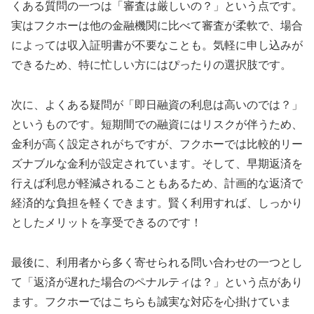
くある質問の一つは「審査は厳しいの？」という点です。
実はフクホーは他の金融機関に比べて審査が柔軟で、場合
によっては収入証明書が不要なことも。気軽に申し込みが
できるため、特に忙しい方にはぴったりの選択肢です。
次に、よくある疑問が「即日融資の利息は高いのでは？」
というものです。短期間での融資にはリスクが伴うため、
金利が高く設定されがちですが、フクホーでは比較的リー
ズナブルな金利が設定されています。そして、早期返済を
行えば利息が軽減されることもあるため、計画的な返済で
経済的な負担を軽くできます。賢く利用すれば、しっかり
としたメリットを享受できるのです！
最後に、利用者から多く寄せられる問い合わせの一つとし
て「返済が遅れた場合のペナルティは？」という点があり
ます。フクホーではこちらも誠実な対応を心掛けていま