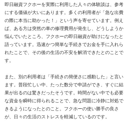
即日融資フクホーを実際に利用した人々の体験談は、参考
にする価値が大いにあります。多くの利用者が「急な出費
の際に本当に助かった！」という声を寄せています。例え
ば、ある方は突然の車の修理費用が発生し、どうしようか
悩んでいたところ、フクホーの即日融資が助けになったと
語っています。迅速かつ簡単な手続きでお金を手に入れら
れたことで、その後の生活の不安を解消できたとのことで
す。
また、別の利用者は「手続きの簡便さに感動した」と言い
ます。普段忙しい中、たった数分で申請ができ、すぐに結
果が出るのは驚きだったそうです。時間がない中でも必要
な資金を瞬時に得られることで、急な問題に冷静に対処で
きるようになったとのこと。フクホーの使い勝手の良さ
が、日々の生活のストレスを軽減しているのです。