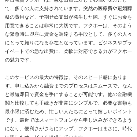
て、多くの人に支持されています。突然の医療費や冠婚葬
祭の費用など、予期せぬ支出が発生した際、すぐにお金を
用意できることは非常に大切です。フクホーは、そのよう
な緊急時に即座に資金を調達する手段として、多くの人々
にとって頼りになる存在となっています。ビジネスやプラ
イベートでの急な出費に、柔軟に対応できる力がフクホー
の魅力です。
このサービスの最大の特徴は、そのスピード感にありま
す。申し込みから融資までのプロセスはスムーズで、なん
と最短即日で資金を手にすることが可能です。他の金融機
関と比較しても手続きが非常にシンプルで、必要な書類も
最小限に済むため、忙しい人たちにとって嬉しいポイント
です。最近ではスマートフォンから申し込みができるよう
になり、便利さがさらにアップ。フクホーはまさに、時代