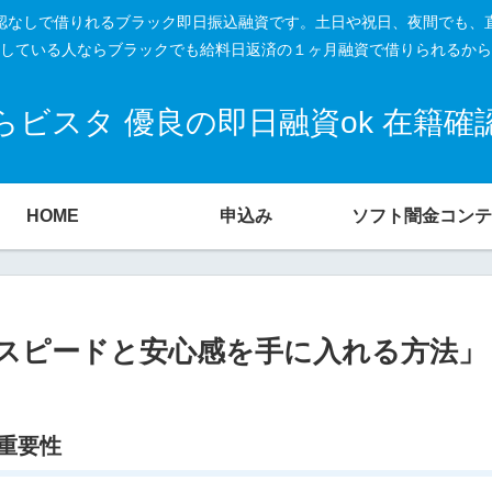
籍確認なしで借りれるブラック即日振込融資です。土日や祝日、夜間でも、
している人ならブラックでも給料日返済の１ヶ月融資で借りられるから
ビスタ 優良の即日融資ok 在籍
HOME
申込み
ソフト闇金コンテ
スピードと安心感を手に入れる方法」
重要性