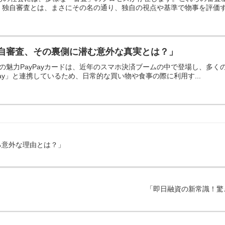
独自審査とは、まさにその名の通り、独自の視点や基準で物事を評価する
の独自審査、その裏側に潜む意外な真実とは？」
登場とその魅力PayPayカードは、近年のスマホ決済ブームの中で登場し、
ay」と連携しているため、日常的な買い物や食事の際に利用す...
る意外な理由とは？」
「即日融資の新常識！驚