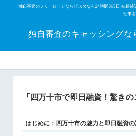
独自審査のフリーローンならビスタなら24時間365日 在
仕事を
独自審査のキャッシングなら
「四万十市で即日融資！驚きの
はじめに：四万十市の魅力と即日融資の