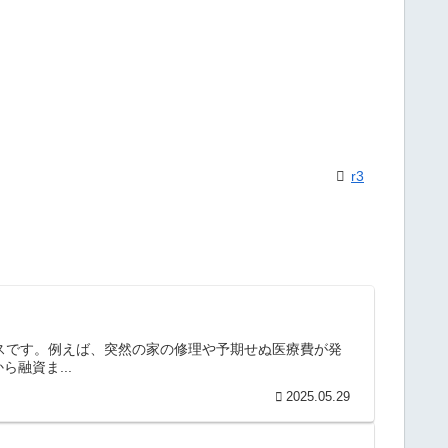
r3
ビスです。例えば、突然の家の修理や予期せぬ医療費が発
融資ま...
2025.05.29