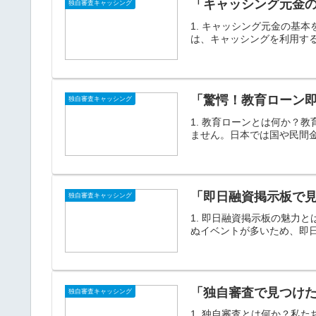
「キャッシング元金
独自審査キャッシング
1. キャッシング元金の基
は、キャッシングを利用する
「驚愕！教育ローン
独自審査キャッシング
1. 教育ローンとは何か？
ません。日本では国や民間金
「即日融資掲示板で
独自審査キャッシング
1. 即日融資掲示板の魅力
ぬイベントが多いため、即日
「独自審査で見つけ
独自審査キャッシング
1. 独自審査とは何か？私