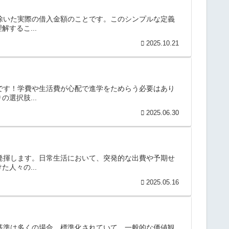
を除いた実際の借入金額のことです。このシンプルな定義
するこ...
2025.10.21
方です！学費や生活費が心配で進学をためらう必要はあり
選択肢...
2025.06.30
を発揮します。日常生活において、突発的な出費や予期せ
人々の...
2025.05.16
査基準は多くの場合、標準化されていて、一般的な価値観