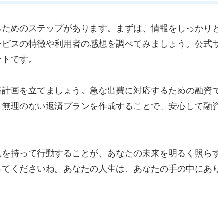
るためのステップがあります。まずは、情報をしっかり
ービスの特徴や利用者の感想を調べてみましょう。公式
ントです。
済計画を立てましょう。急な出費に対応するための融資
、無理のない返済プランを作成することで、安心して融
気を持って行動することが、あなたの未来を明るく照ら
ってくださいね。あなたの人生は、あなたの手の中にあ