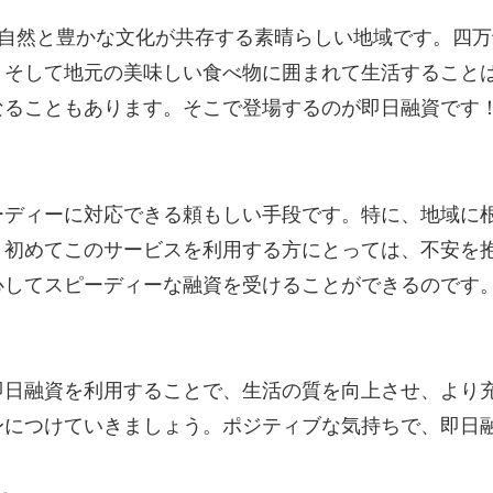
い自然と豊かな文化が共存する素晴らしい地域です。四
、そして地元の美味しい食べ物に囲まれて生活すること
なることもあります。そこで登場するのが即日融資です
ーディーに対応できる頼もしい手段です。特に、地域に
、初めてこのサービスを利用する方にとっては、不安を
心してスピーディーな融資を受けることができるのです
即日融資を利用することで、生活の質を向上させ、より
身につけていきましょう。ポジティブな気持ちで、即日