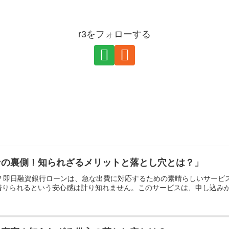
r3をフォローする
ンの裏側！知られざるメリットと落とし穴とは？」
は？即日融資銀行ローンは、急な出費に対応するための素晴らしいサー
りられるという安心感は計り知れません。このサービスは、申し込みから