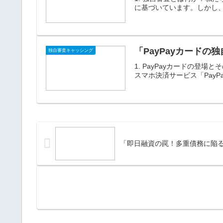
に基づいています。しかし、
「PayPayカード
独自審査キャッシング
1. PayPayカードの
スマホ決済サービス「PayP
「即日融資の罠！多重債務に陥